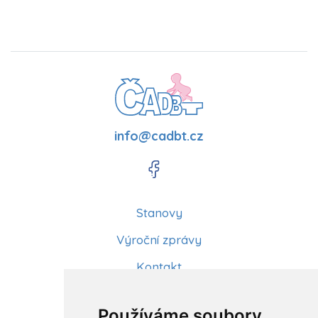
info@cadbt.cz
Stanovy
Výroční zprávy
Kontakt
Aktuality
Používáme soubory