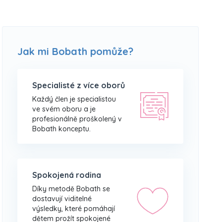
Jak mi Bobath pomůže?
Specialisté z více oborů
Každý člen je specialistou
ve svém oboru a je
profesionálně proškolený v
Bobath konceptu.
Spokojená rodina
Díky metodě Bobath se
dostavují viditelné
výsledky, které pomáhají
dětem prožít spokojené