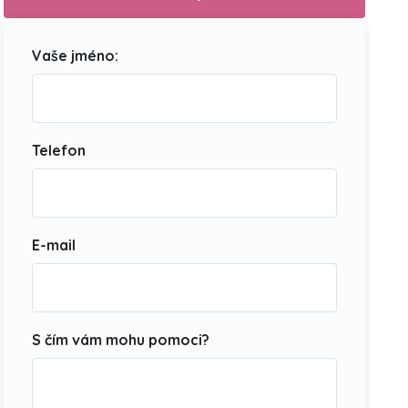
Vaše jméno:
Telefon
E-mail
S čím vám mohu pomoci?