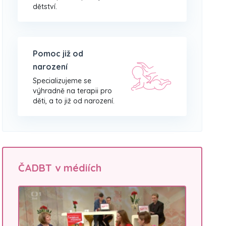
dětství.
Pomoc již od
narození
Specializujeme se
výhradně na terapii pro
děti, a to již od narození.
ČADBT v médiích