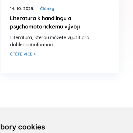
14. 10. 2025.
Články
Literatura k handlingu a
psychomotorickému vývoji
Literatura, kterou můžete využít pro
dohledání informací.
ČTĚTE VÍCE >
Sídlo ČADBT
bory cookies
Česká Asociace Dětských Bobath