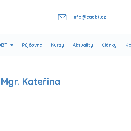
info@cadbt.cz
DBT
Půjčovna
Kurzy
Aktuality
Články
Ko
 Mgr. Kateřina