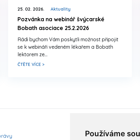
25. 02. 2026.
Aktuality
Pozvánka na webinář švýcarské
Bobath asociace 25.2.2026
Rádi bychom Vám poskytli možnost připojit
se k webináři vedeném lékařem a Bobath
lektorem ze…
ČTĚTE VÍCE >
Aktuality
Používáme sou
právy
Články