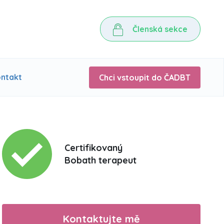
Členská sekce
ntakt
Chci vstoupit do ČADBT
Certifikovaný
Bobath terapeut
Kontaktujte mě