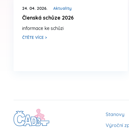
24. 04. 2026.
Aktuality
Členská schůze 2026
informace ke schůzi
ČTĚTE VÍCE >
Stanovy
Výroční z