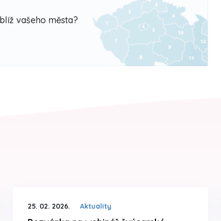
oblíž vašeho města?
25. 02. 2026.
Aktuality