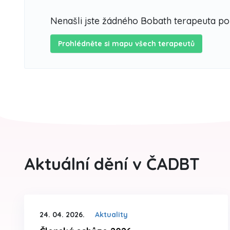
Nenašli jste žádného Bobath terapeuta p
Prohlédněte si mapu všech terapeutů
Aktuální dění v ČADBT
24. 04. 2026.
Aktuality