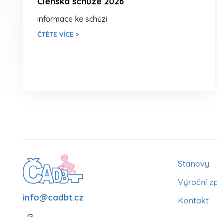
Členská schůze 2026
informace ke schůzi
ČTĚTE VÍCE >
Stanovy
Výroční z
info@cadbt.cz
Kontakt