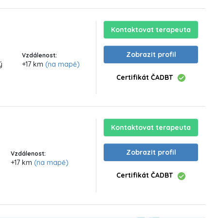
Kontaktovat terapeuta
Zobrazit profil
Vzdálenost:
ý
+17 km
(na mapě)
Certifikát ČADBT
Kontaktovat terapeuta
Zobrazit profil
Vzdálenost:
+17 km
(na mapě)
Certifikát ČADBT