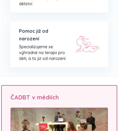
dětství.
Pomoc již od
narození
Specializujeme se
výhradně na terapii pro
děti, a to již od narození.
ČADBT v médiích