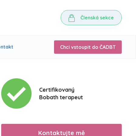
Členská sekce
ntakt
Chci vstoupit do ČADBT
Certifikovaný
Bobath terapeut
Kontaktujte mě