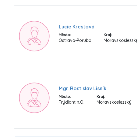
Lucie Krestová
Město:
Kraj:
Ostrava-Poruba
Moravskoslezsk
Mgr. Rostislav Lisník
Město:
Kraj:
Frýdlant n.O.
Moravskoslezský