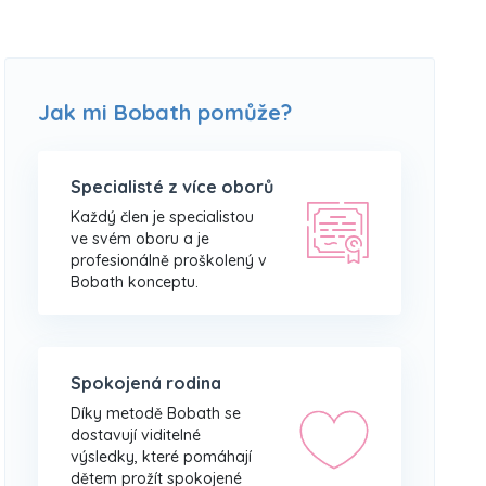
Jak mi Bobath pomůže?
Specialisté z více oborů
Každý člen je specialistou
ve svém oboru a je
profesionálně proškolený v
Bobath konceptu.
Spokojená rodina
Díky metodě Bobath se
dostavují viditelné
výsledky, které pomáhají
dětem prožít spokojené