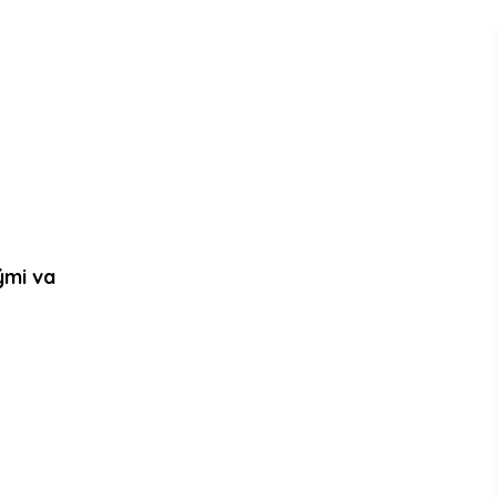
ými va