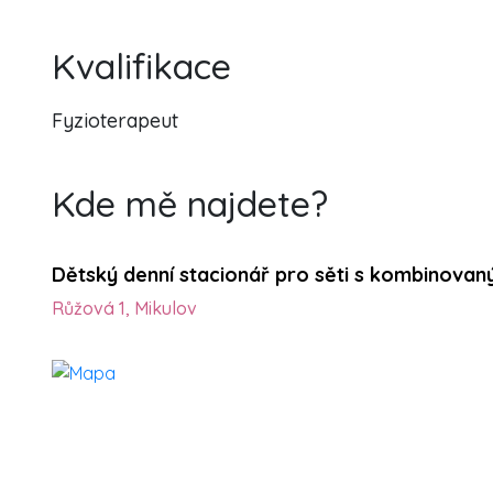
Kvalifikace
Fyzioterapeut
Kde mě najdete?
Dětský denní stacionář pro sěti s kombinovan
Růžová 1, Mikulov