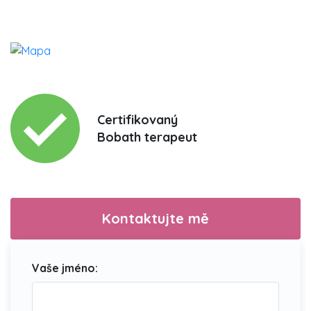
Certifikovaný
Bobath terapeut
Kontaktujte mě
Vaše jméno: