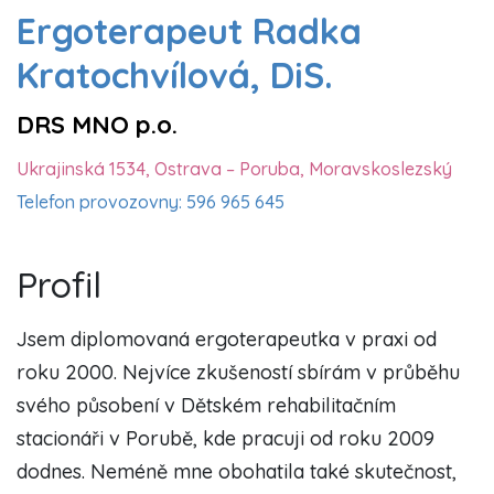
Ergoterapeut Radka
Kratochvílová, DiS.
DRS MNO p.o.
Ukrajinská 1534, Ostrava – Poruba, Moravskoslezský
Telefon provozovny: 596 965 645
Profil
Jsem diplomovaná ergoterapeutka v praxi od
roku 2000. Nejvíce zkušeností sbírám v průběhu
svého působení v Dětském rehabilitačním
stacionáři v Porubě, kde pracuji od roku 2009
dodnes. Neméně mne obohatila také skutečnost,