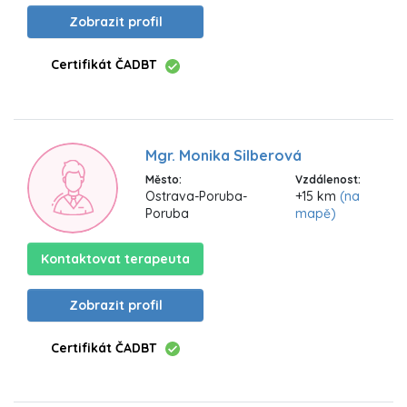
Zobrazit profil
Certifikát ČADBT
Mgr. Monika Silberová
Město:
Vzdálenost:
Ostrava-Poruba-
+15 km
(na
Poruba
mapě)
Kontaktovat terapeuta
Zobrazit profil
Certifikát ČADBT