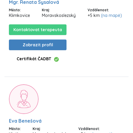
Mgr. Renata Sysalová
Město:
Kraj:
Vzdálenost:
Klimkovice
Moravskoslezský
+5 km
(na mapě)
Kontaktovat terapeuta
Zobrazit profil
Certifikát ČADBT
Eva Benešová
Město:
Kraj:
Vzdálenost: