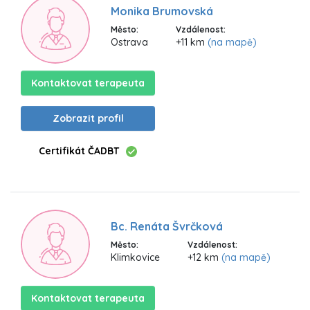
Monika Brumovská
Město:
Vzdálenost:
Ostrava
+11 km
(na mapě)
Kontaktovat terapeuta
Zobrazit profil
Certifikát ČADBT
Bc. Renáta Švrčková
Město:
Vzdálenost:
Klimkovice
+12 km
(na mapě)
Kontaktovat terapeuta