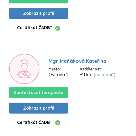
Zobrazit profil
Certifikát ČADBT
Mgr. Maňáková Kateřina
Město:
Vzdálenost:
Ostrava 1
+11 km
(na mapě)
Kontaktovat terapeuta
Zobrazit profil
Certifikát ČADBT