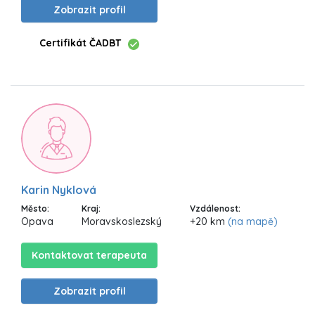
Zobrazit profil
Certifikát ČADBT
Karin Nyklová
Město:
Kraj:
Vzdálenost:
Opava
Moravskoslezský
+20 km
(na mapě)
Kontaktovat terapeuta
Zobrazit profil