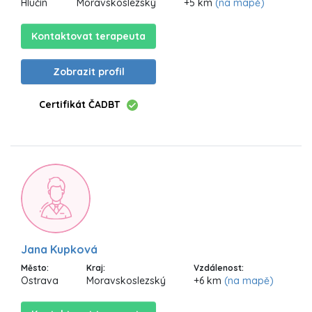
Hlučín
Moravskoslezský
+5 km
(na mapě)
Kontaktovat terapeuta
Zobrazit profil
Certifikát ČADBT
Jana Kupková
Město:
Kraj:
Vzdálenost:
Ostrava
Moravskoslezský
+6 km
(na mapě)