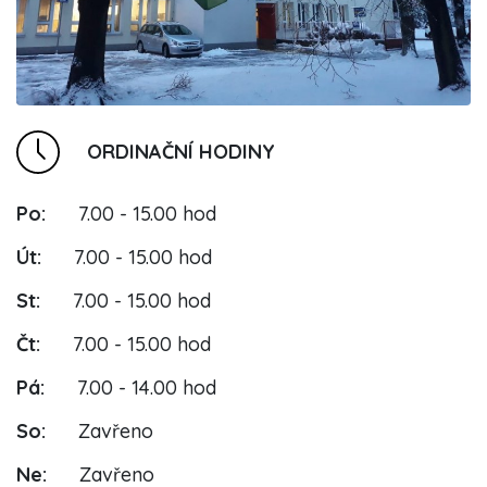
ORDINAČNÍ HODINY
Po:
7.00 - 15.00 hod
Út:
7.00 - 15.00 hod
St:
7.00 - 15.00 hod
Čt:
7.00 - 15.00 hod
Pá:
7.00 - 14.00 hod
So:
Zavřeno
Ne:
Zavřeno