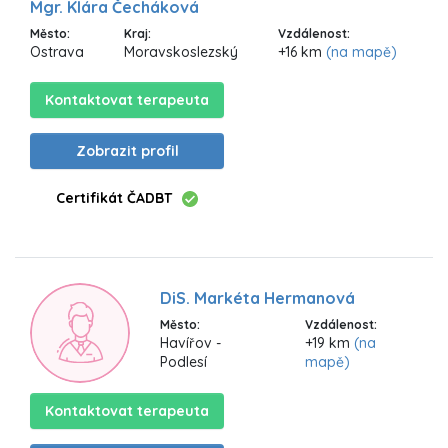
Mgr. Klára Čecháková
Město:
Kraj:
Vzdálenost:
Ostrava
Moravskoslezský
+16 km
(na mapě)
Kontaktovat terapeuta
Zobrazit profil
Certifikát ČADBT
DiS. Markéta Hermanová
Město:
Vzdálenost:
Havířov -
+19 km
(na
Podlesí
mapě)
Kontaktovat terapeuta