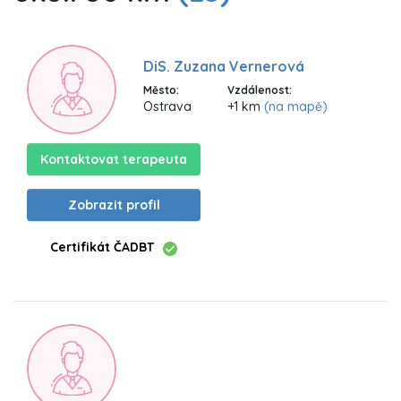
DiS. Zuzana Vernerová
Město:
Vzdálenost:
Ostrava
+1 km
(na mapě)
Kontaktovat terapeuta
Zobrazit profil
Certifikát ČADBT