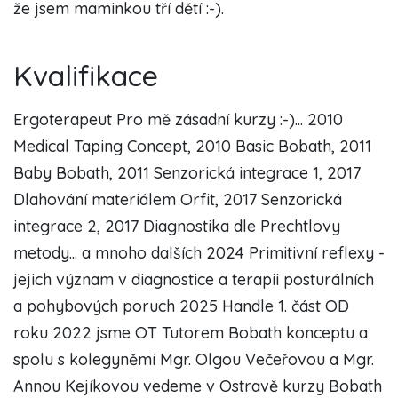
že jsem maminkou tří dětí :-).
Kvalifikace
Ergoterapeut Pro mě zásadní kurzy :-)... 2010
Medical Taping Concept, 2010 Basic Bobath, 2011
Baby Bobath, 2011 Senzorická integrace 1, 2017
Dlahování materiálem Orfit, 2017 Senzorická
integrace 2, 2017 Diagnostika dle Prechtlovy
metody... a mnoho dalších 2024 Primitivní reflexy -
jejich význam v diagnostice a terapii posturálních
a pohybových poruch 2025 Handle 1. část OD
roku 2022 jsme OT Tutorem Bobath konceptu a
spolu s kolegyněmi Mgr. Olgou Večeřovou a Mgr.
Annou Kejíkovou vedeme v Ostravě kurzy Bobath