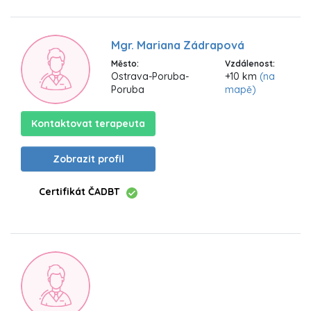
Mgr. Mariana Zádrapová
Město:
Vzdálenost:
Ostrava-Poruba-
+10 km
(na
Poruba
mapě)
Kontaktovat terapeuta
Zobrazit profil
Certifikát ČADBT