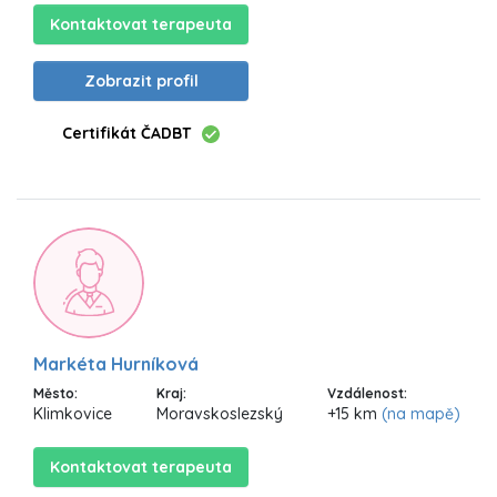
Kontaktovat terapeuta
Zobrazit profil
Certifikát ČADBT
Markéta Hurníková
Město:
Kraj:
Vzdálenost:
Klimkovice
Moravskoslezský
+15 km
(na mapě)
Kontaktovat terapeuta