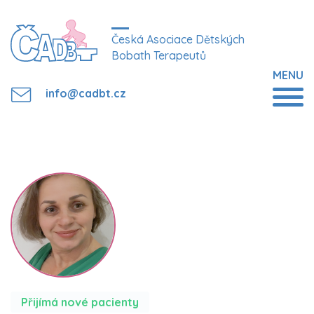
Česká Asociace Dětských
Bobath Terapeutů
MENU
info@cadbt.cz
Přijímá nové pacienty