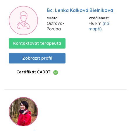
Bc. Lenka Kalková Bielniková
Město:
Vzdálenost:
Ostrava-
+16 km
(na
Poruba
mapě)
Kontaktovat terapeuta
Zobrazit profil
Certifikát ČADBT