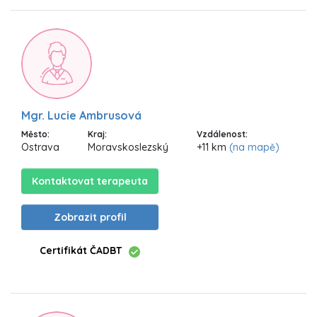
Mgr. Lucie Ambrusová
Město:
Kraj:
Vzdálenost:
Ostrava
Moravskoslezský
+11 km
(na mapě)
Kontaktovat terapeuta
Zobrazit profil
Certifikát ČADBT