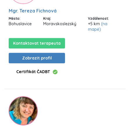
Mgr. Tereza Fichnová
Město:
Kraj:
Vzdálenost:
Bohuslavice
Moravskoslezský
+5 km
(na
mapě)
Kontaktovat terapeuta
Zobrazit profil
Certifikát ČADBT