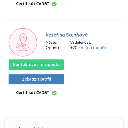
Certifikát ČADBT
Kateřina Stupňová
Město:
Vzdálenost:
Opava
+20 km
(na mapě)
Kontaktovat terapeuta
Zobrazit profil
Certifikát ČADBT