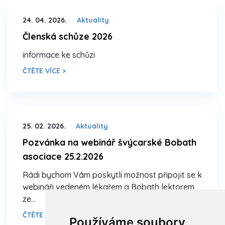
24. 04. 2026.
Aktuality
Členská schůze 2026
informace ke schůzi
ČTĚTE VÍCE >
25. 02. 2026.
Aktuality
Pozvánka na webinář švýcarské Bobath
asociace 25.2.2026
Rádi bychom Vám poskytli možnost připojit se k
webináři vedeném lékařem a Bobath lektorem
ze…
ČTĚTE VÍCE >
Používáme soubory