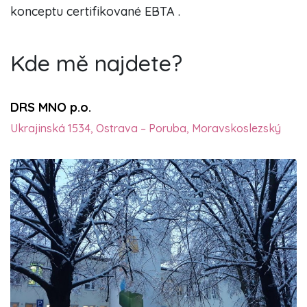
konceptu certifikované EBTA .
Kde mě najdete?
DRS MNO p.o.
Ukrajinská 1534, Ostrava – Poruba, Moravskoslezský