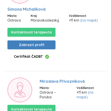
Simona Michalíková
Město:
Kraj:
Vzdálenost:
Ostrava
Moravskoslezský
+11 km
(na mapě)
Kontaktovat terapeuta
Zobrazit profil
Certifikát ČADBT
Miroslava Přívozníková
Město:
Vzdálenost:
Ostrava –
+11 km
(na
Poruba
mapě)
Kontaktovat terapeuta