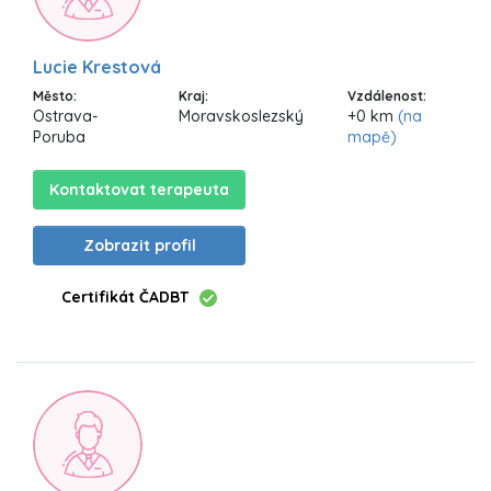
Lucie Krestová
Město:
Kraj:
Vzdálenost:
Ostrava-
Moravskoslezský
+0 km
(na
Poruba
mapě)
Kontaktovat terapeuta
Zobrazit profil
Certifikát ČADBT