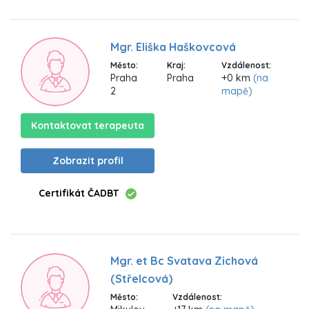
Mgr. Eliška Haškovcová
Město:
Kraj:
Vzdálenost:
Praha
Praha
+0 km
(na
2
mapě)
Kontaktovat terapeuta
Zobrazit profil
Certifikát ČADBT
Mgr. et Bc Svatava Zichová
(Střelcová)
Město:
Vzdálenost: