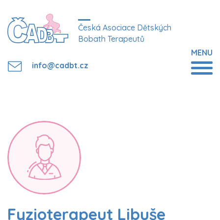
Česká Asociace Dětských
Bobath Terapeutů
MENU
info@cadbt.cz
Fyzioterapeut Libuše