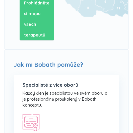
Prohlédněte
si mapu
všech
terapeutů
Jak mi Bobath pomůže?
Specialisté z více oborů
Každý člen je specialistou ve svém oboru a
je profesionálně proškolený v Bobath
konceptu.