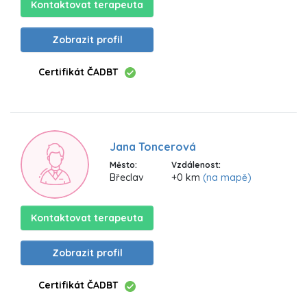
Kontaktovat terapeuta
Zobrazit profil
Certifikát ČADBT
Jana Toncerová
Město:
Vzdálenost:
Břeclav
+0 km
(na mapě)
Kontaktovat terapeuta
Zobrazit profil
Certifikát ČADBT