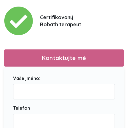
Certifikovaný
Bobath terapeut
Kontaktujte mě
Vaše jméno:
Telefon