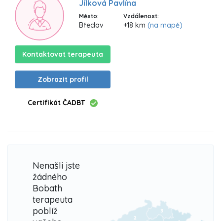
Jílková Pavlína
Město:
Vzdálenost:
Břeclav
+18 km
(na mapě)
Kontaktovat terapeuta
Zobrazit profil
Certifikát ČADBT
Nenašli jste
žádného
Bobath
terapeuta
poblíž