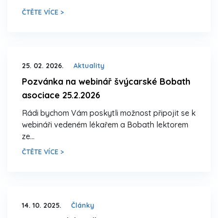
ČTĚTE VÍCE >
25. 02. 2026.
Aktuality
Pozvánka na webinář švýcarské Bobath
asociace 25.2.2026
Rádi bychom Vám poskytli možnost připojit se k
webináři vedeném lékařem a Bobath lektorem
ze…
ČTĚTE VÍCE >
14. 10. 2025.
Články