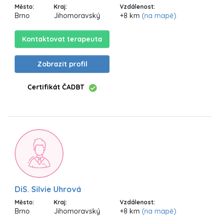
Město:
Kraj:
Vzdálenost:
Brno
Jihomoravský
+8 km
(na mapě)
Kontaktovat terapeuta
Zobrazit profil
Certifikát ČADBT
DiS. Silvie Uhrová
Město:
Kraj:
Vzdálenost:
Brno
Jihomoravský
+8 km
(na mapě)