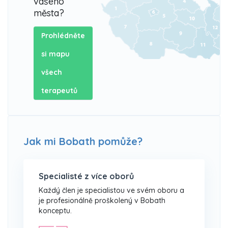
vašeho
města?
Prohlédněte
si mapu
všech
terapeutů
Jak mi Bobath pomůže?
Specialisté z více oborů
Každý člen je specialistou ve svém oboru a
je profesionálně proškolený v Bobath
konceptu.