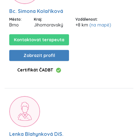
Bc. Simona Kolaříková
Město:
Kraj:
Vzdálenost:
Brno
Jihomoravský
+8 km
(na mapě)
Kontaktovat terapeuta
Zobrazit profil
Certifikát ČADBT
Lenka Blahynková DiS.