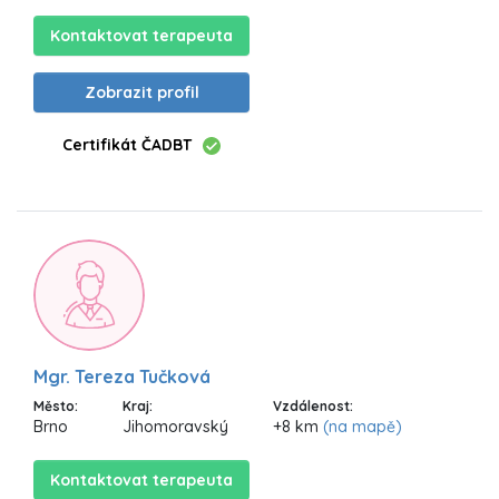
Kontaktovat terapeuta
Zobrazit profil
Certifikát ČADBT
Mgr. Tereza Tučková
Město:
Kraj:
Vzdálenost:
Brno
Jihomoravský
+8 km
(na mapě)
Kontaktovat terapeuta