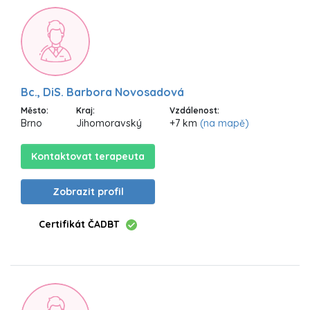
Bc., DiS. Barbora Novosadová
Město:
Kraj:
Vzdálenost:
Brno
Jihomoravský
+7 km
(na mapě)
Kontaktovat terapeuta
Zobrazit profil
Certifikát ČADBT