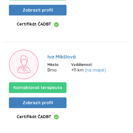
Zobrazit profil
Certifikát ČADBT
Iva Mikšlová
Město:
Vzdálenost:
Brno
+11 km
(na mapě)
Kontaktovat terapeuta
Zobrazit profil
Certifikát ČADBT