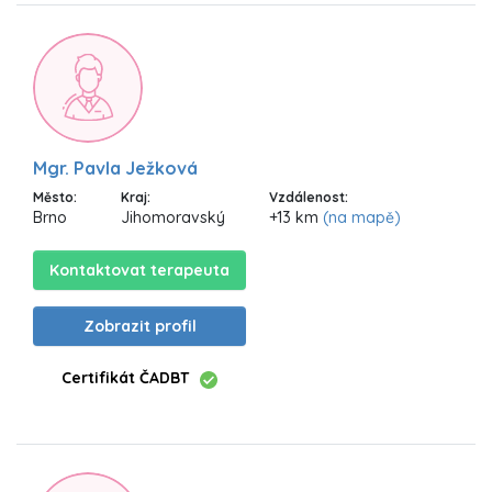
Mgr. Pavla Ježková
Město:
Kraj:
Vzdálenost:
Brno
Jihomoravský
+13 km
(na mapě)
Kontaktovat terapeuta
Zobrazit profil
Certifikát ČADBT