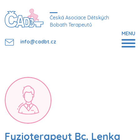
Česká Asociace Dětských
Bobath Terapeutů
MENU
info@cadbt.cz
Fyzioterapeut Bc. Lenka