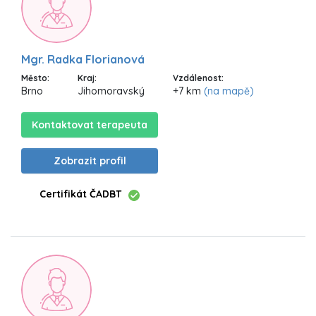
Mgr. Radka Florianová
Město:
Kraj:
Vzdálenost:
Brno
Jihomoravský
+7 km
(na mapě)
Kontaktovat terapeuta
Zobrazit profil
Certifikát ČADBT