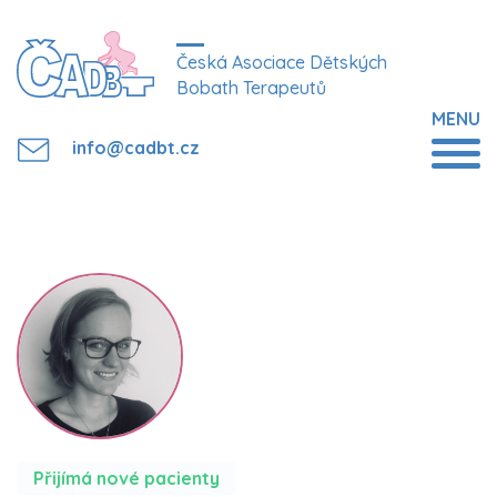
Česká Asociace Dětských
Bobath Terapeutů
MENU
info@cadbt.cz
Přijímá nové pacienty