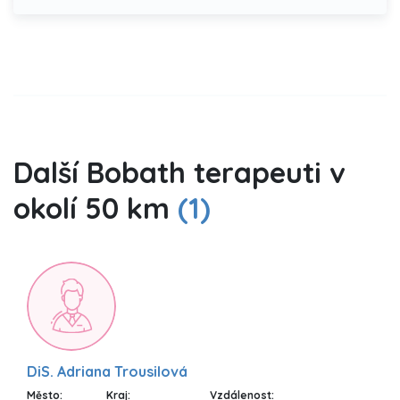
Další Bobath terapeuti v
okolí 50 km
(1)
DiS. Adriana Trousilová
Město:
Kraj:
Vzdálenost: