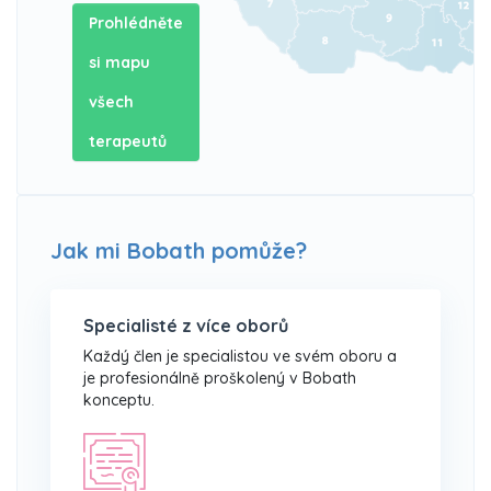
Prohlédněte
si mapu
všech
terapeutů
Jak mi Bobath pomůže?
Specialisté z více oborů
Každý člen je specialistou ve svém oboru a
je profesionálně proškolený v Bobath
konceptu.