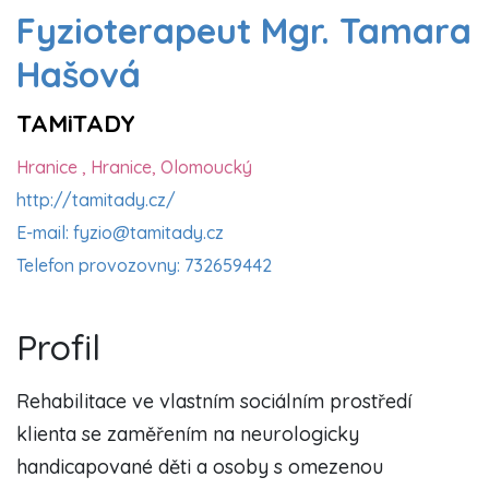
Fyzioterapeut Mgr. Tamara
Hašová
TAMiTADY
Hranice , Hranice, Olomoucký
http://tamitady.cz/
E-mail: fyzio@tamitady.cz
Telefon provozovny: 732659442
Profil
Rehabilitace ve vlastním sociálním prostředí
klienta se zaměřením na neurologicky
handicapované děti a osoby s omezenou