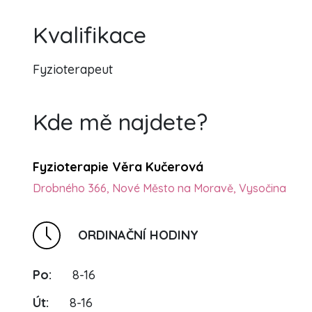
Kvalifikace
Fyzioterapeut
Kde mě najdete?
Fyzioterapie Věra Kučerová
Drobného 366, Nové Město na Moravě, Vysočina
ORDINAČNÍ HODINY
Po:
8-16
Út:
8-16