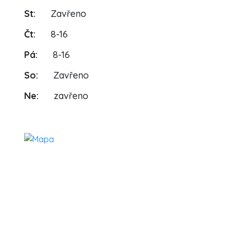
St:
Zavřeno
Čt:
8-16
Pá:
8-16
So:
Zavřeno
Ne:
zavřeno