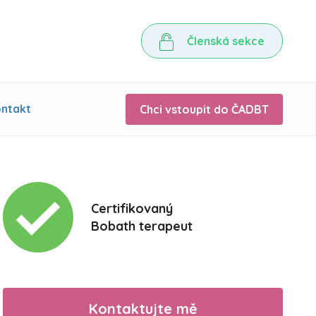
Členská sekce
ntakt
Chci vstoupit do ČADBT
Certifikovaný
Bobath terapeut
Kontaktujte mě