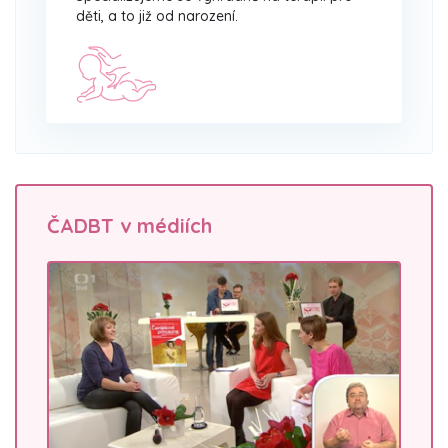
děti, a to již od narození.
ČADBT v médiích