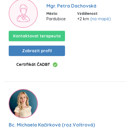
Mgr. Petra Dachovská
Město:
Vzdálenost:
Pardubice
+2 km
(na mapě)
Kontaktovat terapeuta
Zobrazit profil
Certifikát ČADBT
Bc. Michaela Kačírková (roz.Voltrová)