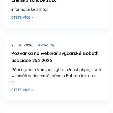
Členská schůze 2026
informace ke schůzi
ČTĚTE VÍCE >
25. 02. 2026.
Aktuality
Pozvánka na webinář švýcarské Bobath
asociace 25.2.2026
Rádi bychom Vám poskytli možnost připojit se k
webináři vedeném lékařem a Bobath lektorem
ze…
ČTĚTE VÍCE >