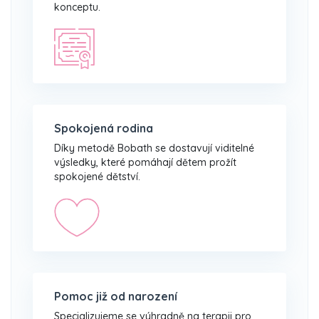
konceptu.
Spokojená rodina
Díky metodě Bobath se dostavují viditelné
výsledky, které pomáhají dětem prožít
spokojené dětství.
Pomoc již od narození
Specializujeme se výhradně na terapii pro