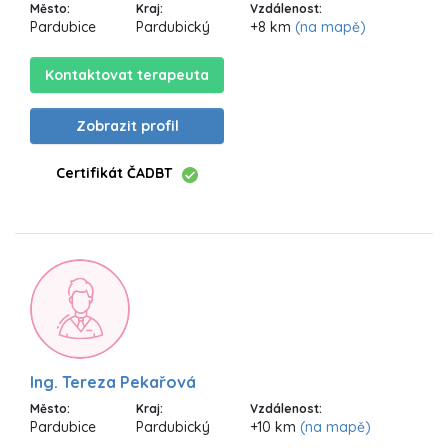
Město:
Kraj:
Vzdálenost:
Pardubice
Pardubický
+8 km
(na mapě)
Kontaktovat terapeuta
Zobrazit profil
Certifikát ČADBT
Ing. Tereza Pekařová
Město:
Kraj:
Vzdálenost:
Pardubice
Pardubický
+10 km
(na mapě)