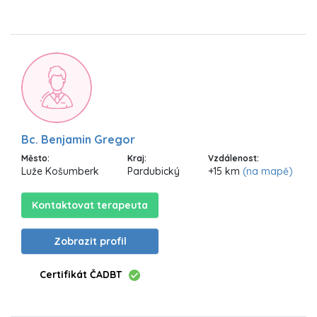
Bc. Benjamin Gregor
Město:
Kraj:
Vzdálenost:
Luže Košumberk
Pardubický
+15 km
(na mapě)
Kontaktovat terapeuta
Zobrazit profil
Certifikát ČADBT