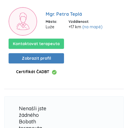
Mgr. Petra Teplá
Město:
Vzdálenost:
Luže
+17 km
(na mapě)
Kontaktovat terapeuta
Zobrazit profil
Certifikát ČADBT
Nenašli jste
žádného
Bobath