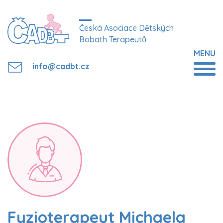
Česká Asociace Dětských
Bobath Terapeutů
MENU
info@cadbt.cz
Fyzioterapeut Michaela