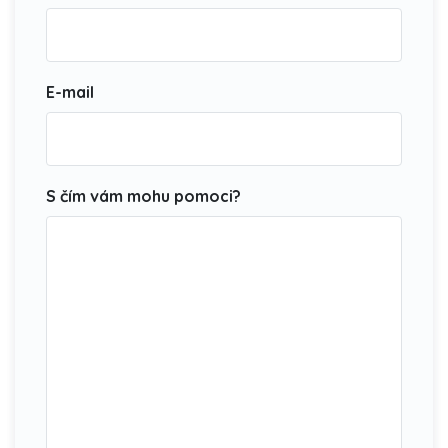
E-mail
S čím vám mohu pomoci?