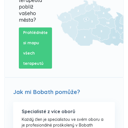
terapeuta
poblíž
vašeho
města?
Prohlédněte
si mapu
všech
terapeutů
Jak mi Bobath pomůže?
Specialisté z více oborů
Každý člen je specialistou ve svém oboru a
je profesionálně proškolený v Bobath