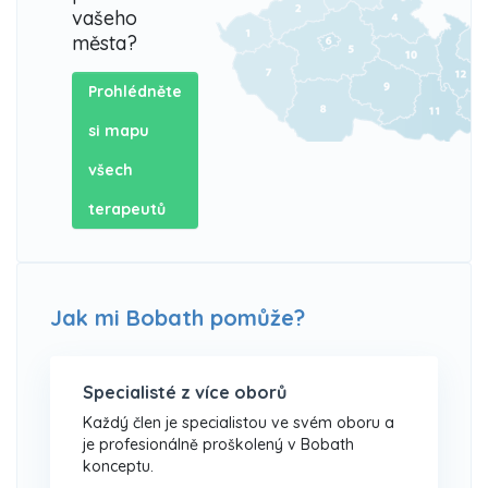
vašeho
města?
Prohlédněte
si mapu
všech
terapeutů
Jak mi Bobath pomůže?
Specialisté z více oborů
Každý člen je specialistou ve svém oboru a
je profesionálně proškolený v Bobath
konceptu.