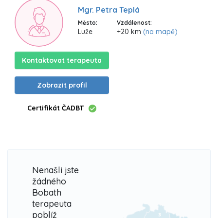
Mgr. Petra Teplá
Město:
Vzdálenost:
Luže
+20 km
(na mapě)
Kontaktovat terapeuta
Zobrazit profil
Certifikát ČADBT
Nenašli jste
žádného
Bobath
terapeuta
poblíž