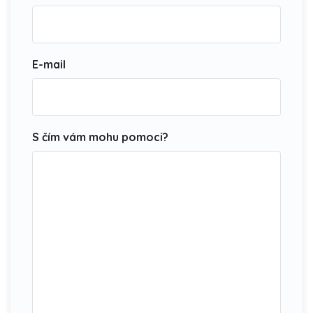
E-mail
S čím vám mohu pomoci?