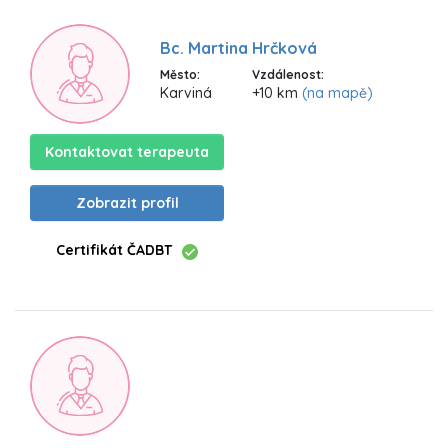
Bc. Martina Hrčková
Město:
Vzdálenost:
Karviná
+10 km
(na mapě)
Kontaktovat terapeuta
Zobrazit profil
Certifikát ČADBT