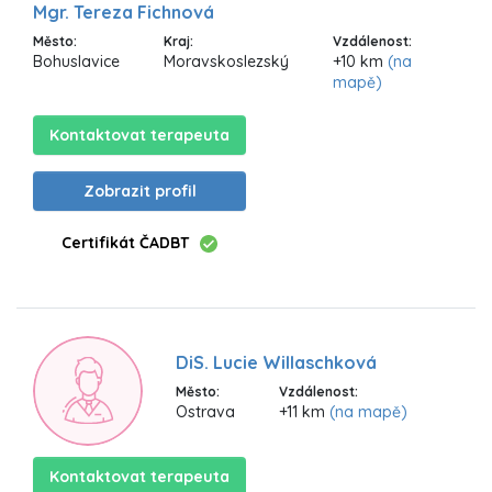
Mgr. Tereza Fichnová
Město:
Kraj:
Vzdálenost:
Bohuslavice
Moravskoslezský
+10 km
(na
mapě)
Kontaktovat terapeuta
Zobrazit profil
Certifikát ČADBT
DiS. Lucie Willaschková
Město:
Vzdálenost:
Ostrava
+11 km
(na mapě)
Kontaktovat terapeuta