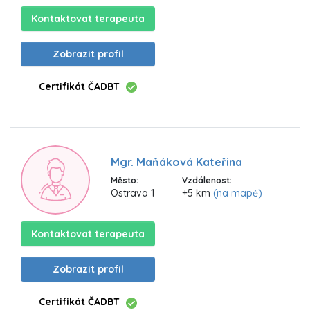
Kontaktovat terapeuta
Zobrazit profil
Certifikát ČADBT
Mgr. Maňáková Kateřina
Město:
Vzdálenost:
Ostrava 1
+5 km
(na mapě)
Kontaktovat terapeuta
Zobrazit profil
Certifikát ČADBT