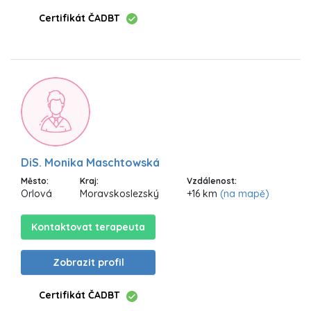
Certifikát ČADBT
DiS. Monika Maschtowská
Město:
Kraj:
Vzdálenost:
Orlová
Moravskoslezský
+16 km
(na mapě)
Kontaktovat terapeuta
Zobrazit profil
Certifikát ČADBT