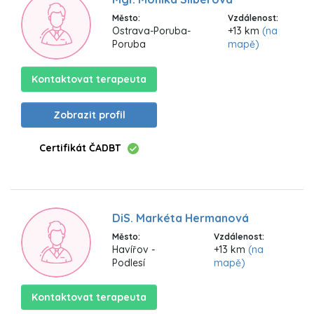
Město:
Vzdálenost:
Ostrava-Poruba-
+13 km
(na
Poruba
mapě)
Kontaktovat terapeuta
Zobrazit profil
Certifikát ČADBT
DiS. Markéta Hermanová
Město:
Vzdálenost:
Havířov -
+13 km
(na
Podlesí
mapě)
Kontaktovat terapeuta