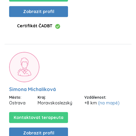
Zobrazit profil
Certifikát ČADBT
Simona Michalíková
Město:
Kraj:
Vzdálenost:
Ostrava
Moravskoslezský
+8 km
(na mapě)
Kontaktovat terapeuta
Zobrazit profil