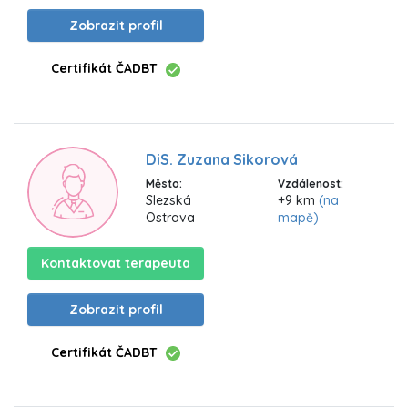
Zobrazit profil
Certifikát ČADBT
DiS. Zuzana Sikorová
Město:
Vzdálenost:
Slezská
+9 km
(na
Ostrava
mapě)
Kontaktovat terapeuta
Zobrazit profil
Certifikát ČADBT