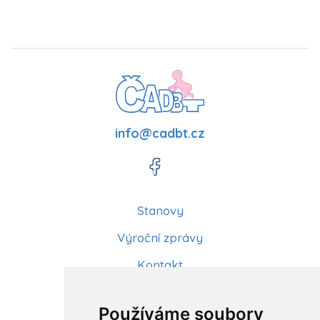
info@cadbt.cz
Stanovy
Výroční zprávy
Kontakt
Aktuality
Používáme soubory
Články