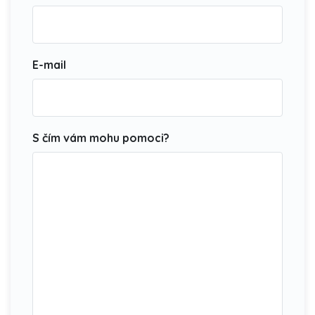
E-mail
S čím vám mohu pomoci?