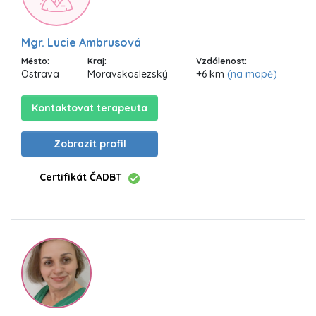
Mgr. Lucie Ambrusová
Město:
Kraj:
Vzdálenost:
Ostrava
Moravskoslezský
+6 km
(na mapě)
Kontaktovat terapeuta
Zobrazit profil
Certifikát ČADBT