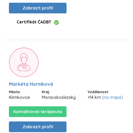
Zobrazit profil
Certifikát ČADBT
Markéta Hurníková
Město:
Kraj:
Vzdálenost:
Klimkovice
Moravskoslezský
+14 km
(na mapě)
Kontaktovat terapeuta
Zobrazit profil