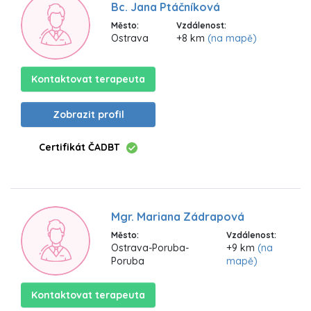
Bc. Jana Ptáčníková
Město:
Vzdálenost:
Ostrava
+8 km
(na mapě)
Kontaktovat terapeuta
Zobrazit profil
Certifikát ČADBT
Mgr. Mariana Zádrapová
Město:
Vzdálenost:
Ostrava-Poruba-
+9 km
(na
Poruba
mapě)
Kontaktovat terapeuta