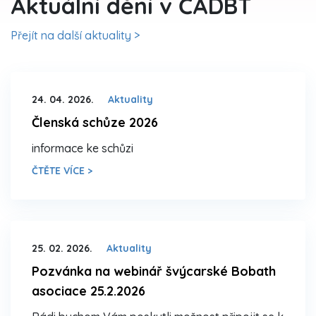
Aktuální dění v ČADBT
Přejít na další aktuality >
24. 04. 2026.
Aktuality
Členská schůze 2026
informace ke schůzi
ČTĚTE VÍCE >
25. 02. 2026.
Aktuality
Pozvánka na webinář švýcarské Bobath
asociace 25.2.2026