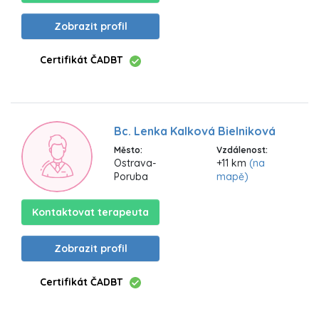
Zobrazit profil
Certifikát ČADBT
Bc. Lenka Kalková Bielniková
Město:
Vzdálenost:
Ostrava-
+11 km
(na
Poruba
mapě)
Kontaktovat terapeuta
Zobrazit profil
Certifikát ČADBT