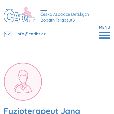
Česká Asociace Dětských
Bobath Terapeutů
MENU
info@cadbt.cz
Fyzioterapeut Jana