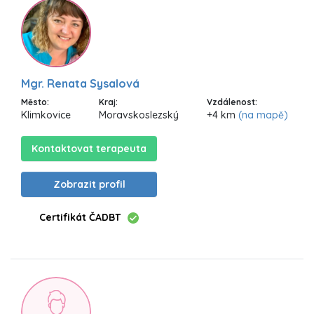
Mgr. Renata Sysalová
Město:
Kraj:
Vzdálenost:
Klimkovice
Moravskoslezský
+4 km
(na mapě)
Kontaktovat terapeuta
Zobrazit profil
Certifikát ČADBT