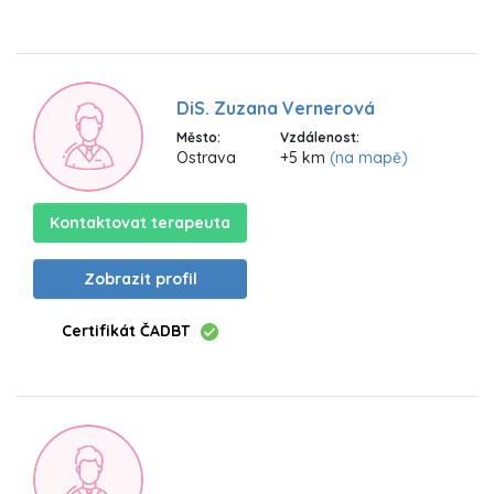
DiS. Zuzana Vernerová
Město:
Vzdálenost:
Ostrava
+5 km
(na mapě)
Kontaktovat terapeuta
Zobrazit profil
Certifikát ČADBT