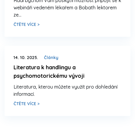
Rádi bychom Vám poskytli možnost připojit se k
webináři vedeném lékařem a Bobath lektorem
ze…
ČTĚTE VÍCE >
14. 10. 2025.
Články
Literatura k handlingu a
psychomotorickému vývoji
Literatura, kterou můžete využít pro dohledání
informací.
ČTĚTE VÍCE >