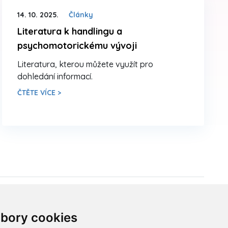
14. 10. 2025.
Články
Literatura k handlingu a
psychomotorickému vývoji
Literatura, kterou můžete využít pro
dohledání informací.
ČTĚTE VÍCE >
Sídlo ČADBT
bory cookies
Česká Asociace Dětských Bobath