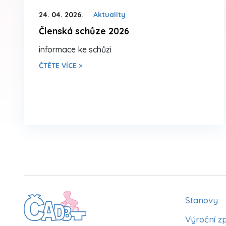
24. 04. 2026.
Aktuality
Členská schůze 2026
informace ke schůzi
ČTĚTE VÍCE >
Stanovy
Výroční z