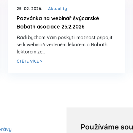
25. 02. 2026.
Aktuality
Pozvánka na webinář švýcarské
Bobath asociace 25.2.2026
Rádi bychom Vám poskytli možnost připojit
se k webináři vedeném lékařem a Bobath
lektorem ze…
ČTĚTE VÍCE >
Aktuality
Používáme sou
právy
Články