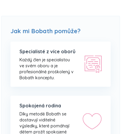
Jak mi Bobath pomůže?
Specialisté z více oborů
Každý člen je specialistou
ve svém oboru a je
profesionálně proškolený v
Bobath konceptu.
Spokojená rodina
Díky metodě Bobath se
dostavují viditelné
výsledky, které pomáhají
dětem prožít spokojené