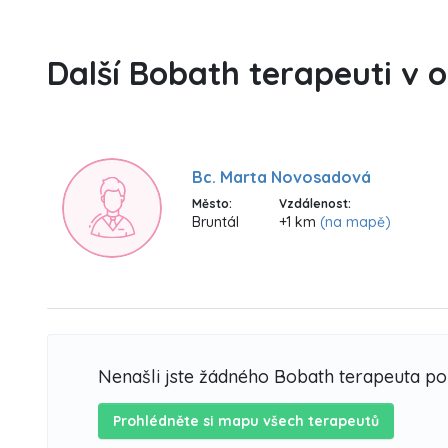
Další Bobath terapeuti v 
Bc. Marta Novosadová
Město:
Vzdálenost:
Bruntál
+1 km
(na mapě)
Nenašli jste žádného Bobath terapeuta p
Prohlédněte si mapu všech terapeutů