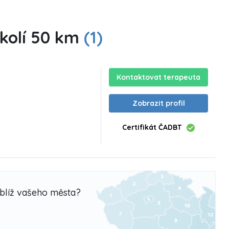
okolí 50 km
(1)
Kontaktovat terapeuta
Zobrazit profil
Certifikát ČADBT
oblíž vašeho města?