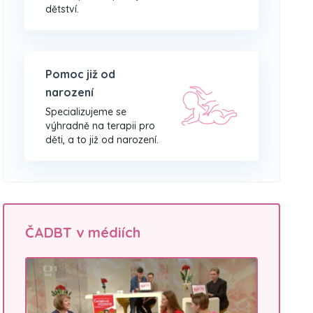
dětství.
Pomoc již od
narození
Specializujeme se
výhradně na terapii pro
děti, a to již od narození.
ČADBT v médiích