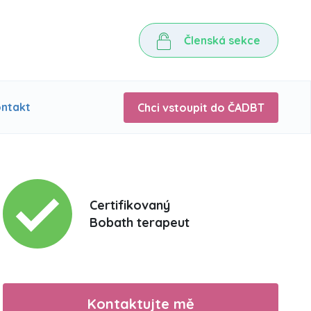
Členská sekce
ntakt
Chci vstoupit do ČADBT
Certifikovaný
Bobath terapeut
Kontaktujte mě