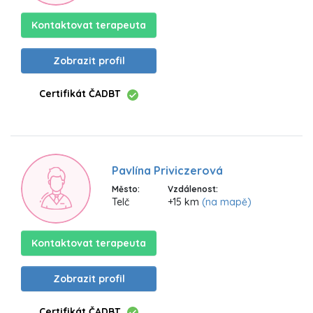
Kontaktovat terapeuta
Zobrazit profil
Certifikát ČADBT
Pavlína Priviczerová
Město:
Vzdálenost:
Telč
+15 km
(na mapě)
Kontaktovat terapeuta
Zobrazit profil
Certifikát ČADBT