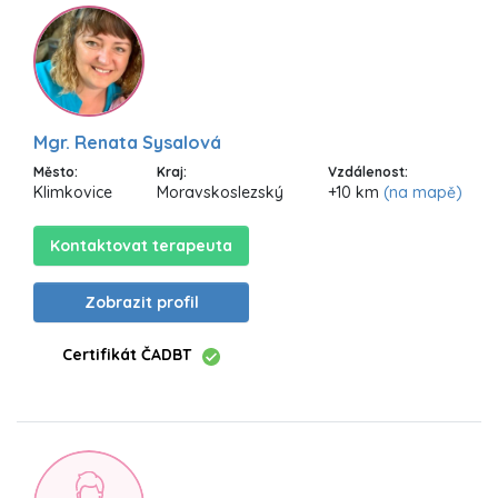
Mgr. Renata Sysalová
Město:
Kraj:
Vzdálenost:
Klimkovice
Moravskoslezský
+10 km
(na mapě)
Kontaktovat terapeuta
Zobrazit profil
Certifikát ČADBT