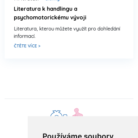
Literatura k handlingu a
psychomotorickému vývoji
Literatura, kterou můžete využít pro dohledání
informací.
ČTĚTE VÍCE >
info@cadbt.cz
Používáme soubory