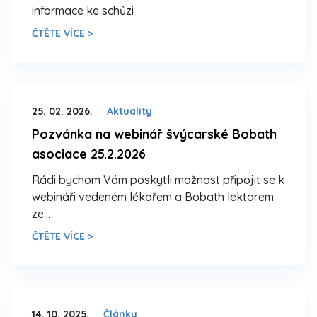
informace ke schůzi
ČTĚTE VÍCE >
25. 02. 2026.
Aktuality
Pozvánka na webinář švýcarské Bobath
asociace 25.2.2026
Rádi bychom Vám poskytli možnost připojit se k
webináři vedeném lékařem a Bobath lektorem
ze…
ČTĚTE VÍCE >
14. 10. 2025.
Články