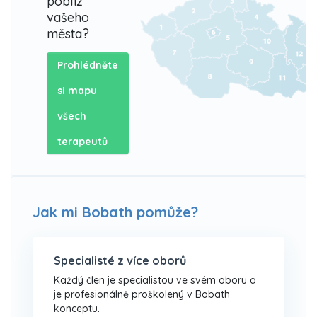
poblíž
vašeho
města?
Prohlédněte
si mapu
všech
terapeutů
Jak mi Bobath pomůže?
Specialisté z více oborů
Každý člen je specialistou ve svém oboru a
je profesionálně proškolený v Bobath
konceptu.