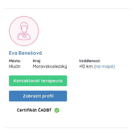
Eva Benešová
Město:
Kraj:
Vzdálenost:
Hlučín
Moravskoslezský
+10 km
(na mapě)
Kontaktovat terapeuta
Zobrazit profil
Certifikát ČADBT