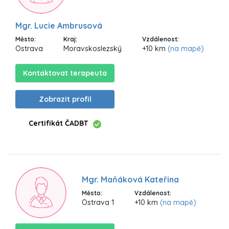
Mgr. Lucie Ambrusová
Město:
Kraj:
Vzdálenost:
Ostrava
Moravskoslezský
+10 km
(na mapě)
Kontaktovat terapeuta
Zobrazit profil
Certifikát ČADBT
Mgr. Maňáková Kateřina
Město:
Vzdálenost:
Ostrava 1
+10 km
(na mapě)