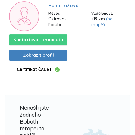
Hana Lažová
Město:
Vzdálenost:
Ostrava-
+19 km
(na
Poruba
mapě)
Kontaktovat terapeuta
Zobrazit profil
Certifikát ČADBT
Nenašli jste
žádného
Bobath
terapeuta