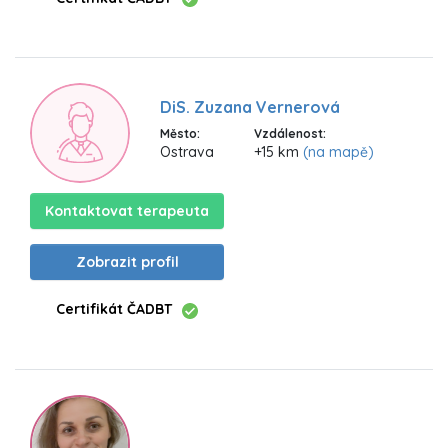
DiS. Zuzana Vernerová
Město:
Vzdálenost:
Ostrava
+15 km
(na mapě)
Kontaktovat terapeuta
Zobrazit profil
Certifikát ČADBT