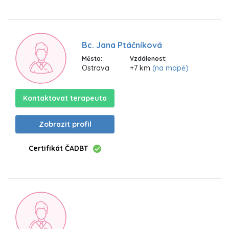
Bc. Jana Ptáčníková
Město:
Vzdálenost:
Ostrava
+7 km
(na mapě)
Kontaktovat terapeuta
Zobrazit profil
Certifikát ČADBT