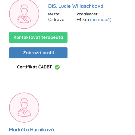
DiS. Lucie Willaschková
Město:
Vzdálenost:
Ostrava
+4 km
(na mapě)
Kontaktovat terapeuta
Zobrazit profil
Certifikát ČADBT
Markéta Hurníková