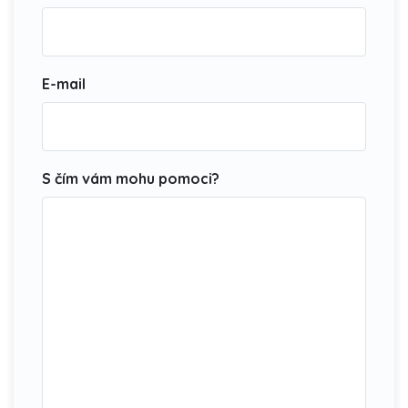
E-mail
S čím vám mohu pomoci?