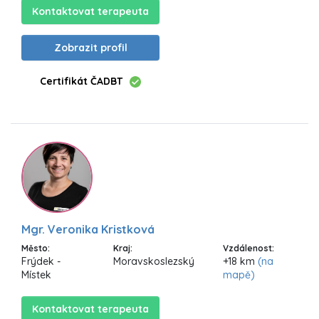
Kontaktovat terapeuta
Zobrazit profil
Certifikát ČADBT
Mgr. Veronika Kristková
Město:
Kraj:
Vzdálenost:
Frýdek -
Moravskoslezský
+18 km
(na
Místek
mapě)
Kontaktovat terapeuta