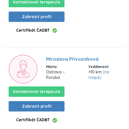
Kontaktovat terapeuta
Zobrazit profil
Certifikát ČADBT
Miroslava Přívozníková
Město:
Vzdálenost:
Ostrava –
+10 km
(na
Poruba
mapě)
Kontaktovat terapeuta
Zobrazit profil
Certifikát ČADBT