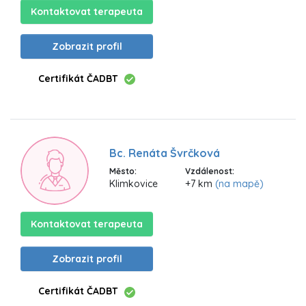
Kontaktovat terapeuta
Zobrazit profil
Certifikát ČADBT
Bc. Renáta Švrčková
Město:
Vzdálenost:
Klimkovice
+7 km
(na mapě)
Kontaktovat terapeuta
Zobrazit profil
Certifikát ČADBT