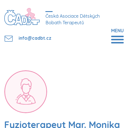
Česká Asociace Dětských
Bobath Terapeutů
MENU
info@cadbt.cz
Fyzioterapeut Mgr. Monika