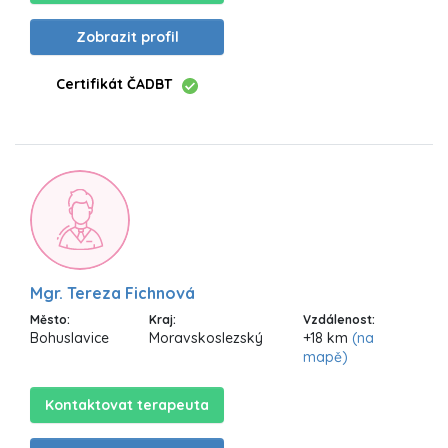
Zobrazit profil
Certifikát ČADBT
Mgr. Tereza Fichnová
Město:
Kraj:
Vzdálenost:
Bohuslavice
Moravskoslezský
+18 km
(na
mapě)
Kontaktovat terapeuta