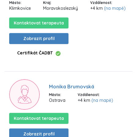
Město:
Kraj:
Vzdálenost:
Klimkovice
Moravskoslezský
+4 km
(na mapě)
Kontaktovat terapeuta
Zobrazit profil
Certifikát ČADBT
Monika Brumovská
Město:
Vzdálenost:
Ostrava
+4 km
(na mapě)
Kontaktovat terapeuta
Zobrazit profil