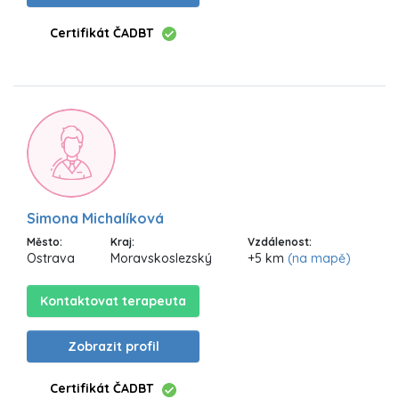
Certifikát ČADBT
Simona Michalíková
Město:
Kraj:
Vzdálenost:
Ostrava
Moravskoslezský
+5 km
(na mapě)
Kontaktovat terapeuta
Zobrazit profil
Certifikát ČADBT