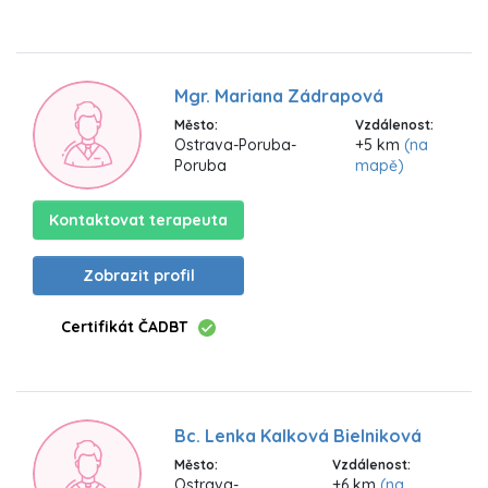
Mgr. Mariana Zádrapová
Město:
Vzdálenost:
Ostrava-Poruba-
+5 km
(na
Poruba
mapě)
Kontaktovat terapeuta
Zobrazit profil
Certifikát ČADBT
Bc. Lenka Kalková Bielniková
Město:
Vzdálenost:
Ostrava-
+6 km
(na