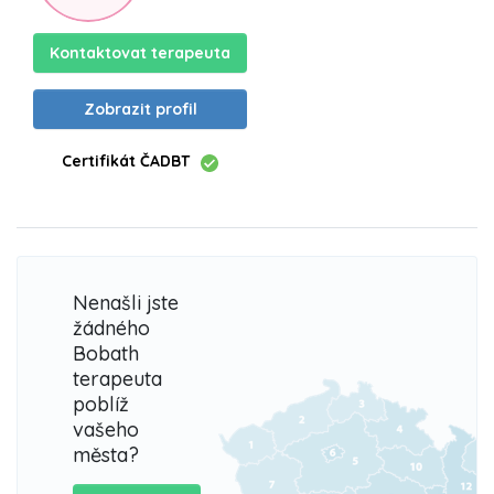
Kontaktovat terapeuta
Zobrazit profil
Certifikát ČADBT
Nenašli jste
žádného
Bobath
terapeuta
poblíž
vašeho
města?