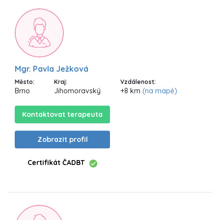
Mgr. Pavla Ježková
Město:
Kraj:
Vzdálenost:
Brno
Jihomoravský
+8 km
(na mapě)
Kontaktovat terapeuta
Zobrazit profil
Certifikát ČADBT