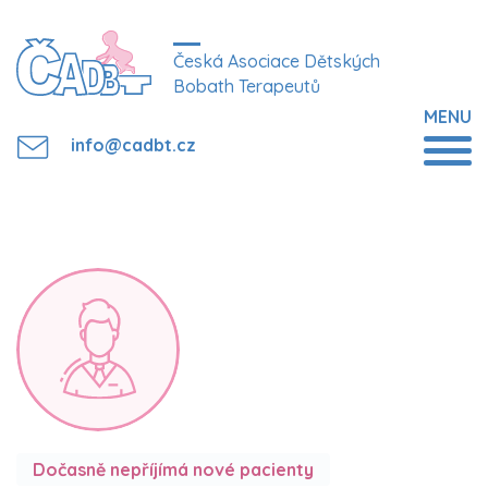
Česká Asociace Dětských
Bobath Terapeutů
MENU
info@cadbt.cz
Dočasně nepříjímá nové pacienty