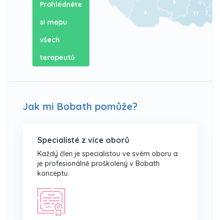
Prohlédněte
si mapu
všech
terapeutů
Jak mi Bobath pomůže?
Specialisté z více oborů
Každý člen je specialistou ve svém oboru a
je profesionálně proškolený v Bobath
konceptu.