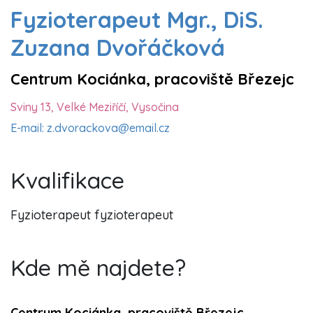
Fyzioterapeut Mgr., DiS.
Zuzana Dvořáčková
Centrum Kociánka, pracoviště Březejc
Sviny 13, Velké Meziříčí, Vysočina
E-mail: z.dvorackova@email.cz
Kvalifikace
Fyzioterapeut fyzioterapeut
Kde mě najdete?
Centrum Kociánka, pracoviště Březejc