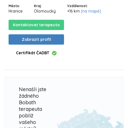
Město:
Kraj:
Vzdálenost:
Hranice
Olomoucký
+16 km
(na mapě)
Kontaktovat terapeuta
Zobrazit profil
Certifikát ČADBT
Nenašli jste
žádného
Bobath
terapeuta
poblíž
vašeho