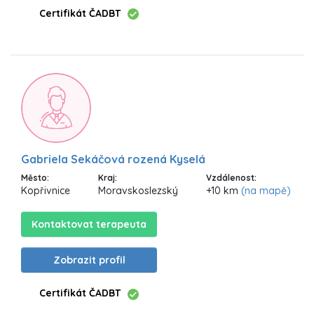
Certifikát ČADBT
Gabriela Sekáčová rozená Kyselá
Město:
Kraj:
Vzdálenost:
Kopřivnice
Moravskoslezský
+10 km
(na mapě)
Kontaktovat terapeuta
Zobrazit profil
Certifikát ČADBT