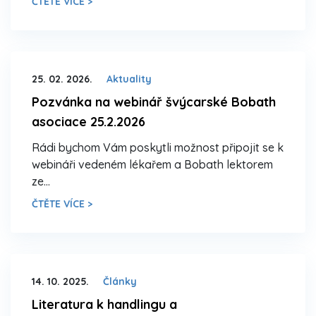
ČTĚTE VÍCE >
25. 02. 2026.
Aktuality
Pozvánka na webinář švýcarské Bobath
asociace 25.2.2026
Rádi bychom Vám poskytli možnost připojit se k
webináři vedeném lékařem a Bobath lektorem
ze…
ČTĚTE VÍCE >
14. 10. 2025.
Články
Literatura k handlingu a