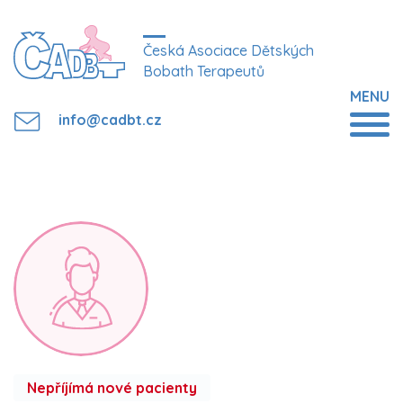
Česká Asociace Dětských
Bobath Terapeutů
MENU
info@cadbt.cz
Nepříjímá nové pacienty