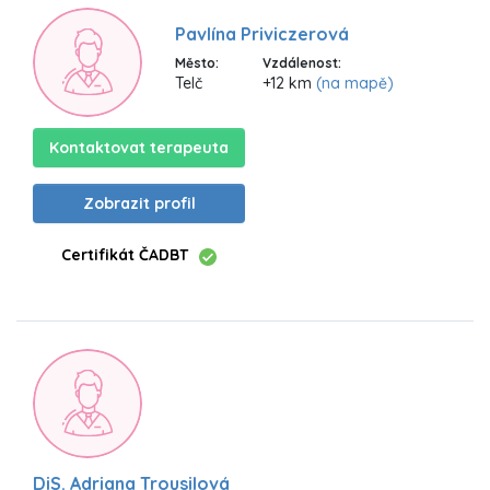
Pavlína Priviczerová
Město:
Vzdálenost:
Telč
+12 km
(na mapě)
Kontaktovat terapeuta
Zobrazit profil
Certifikát ČADBT
DiS. Adriana Trousilová