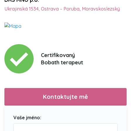
Ukrajinská 1534, Ostrava – Poruba, Moravskoslezský
Certifikovaný
Bobath terapeut
Kontaktujte mě
Vaše jméno: