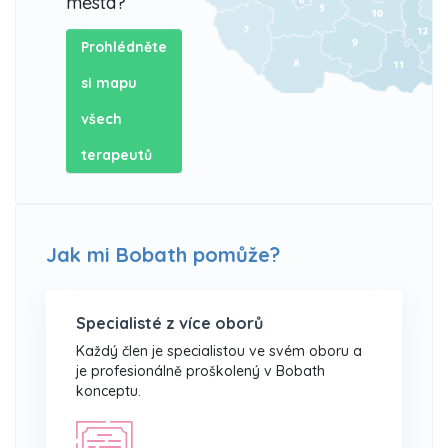
města?
Prohlédněte
si mapu
všech
terapeutů
Jak mi Bobath pomůže?
Specialisté z více oborů
Každý člen je specialistou ve svém oboru a
je profesionálně proškolený v Bobath
konceptu.