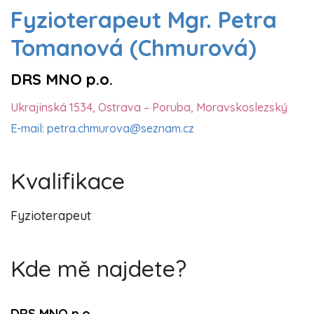
Fyzioterapeut Mgr. Petra
Tomanová (Chmurová)
DRS MNO p.o.
Ukrajinská 1534, Ostrava – Poruba, Moravskoslezský
E-mail: petra.chmurova@seznam.cz
Kvalifikace
Fyzioterapeut
Kde mě najdete?
DRS MNO p.o.