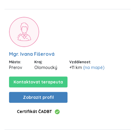
Mgr. Ivana Fišerová
Město:
Kraj:
Vzdálenost:
Přerov
Olomoucký
+11 km
(na mapě)
Kontaktovat terapeuta
Zobrazit profil
Certifikát ČADBT