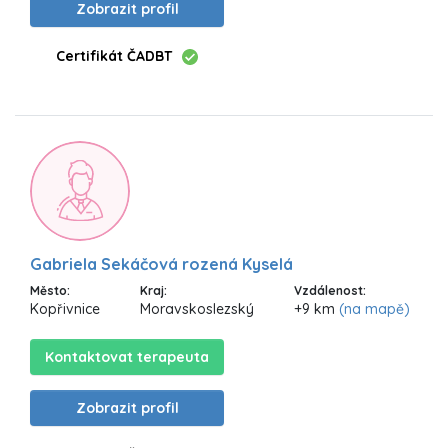
Zobrazit profil
Certifikát ČADBT
Gabriela Sekáčová rozená Kyselá
Město:
Kraj:
Vzdálenost:
Kopřivnice
Moravskoslezský
+9 km
(na mapě)
Kontaktovat terapeuta
Zobrazit profil