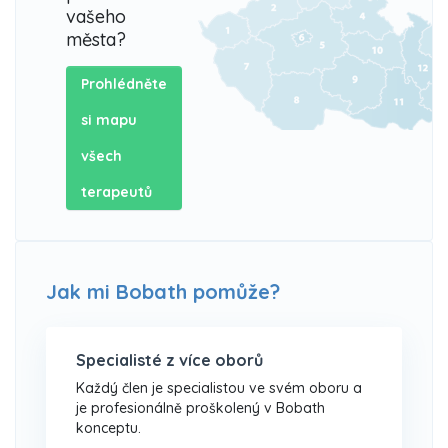
vašeho
města?
Prohlédněte
si mapu
všech
terapeutů
Jak mi Bobath pomůže?
Specialisté z více oborů
Každý člen je specialistou ve svém oboru a
je profesionálně proškolený v Bobath
konceptu.