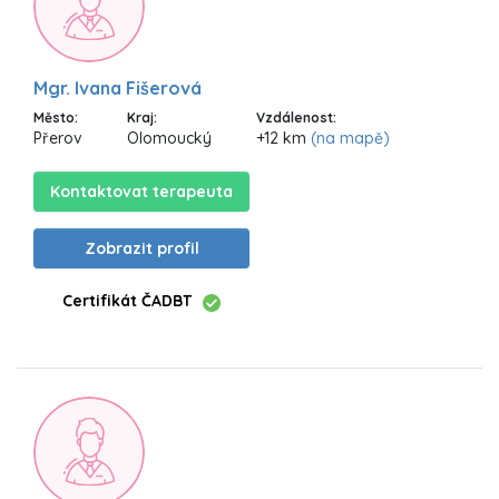
Mgr. Ivana Fišerová
Město:
Kraj:
Vzdálenost:
Přerov
Olomoucký
+12 km
(na mapě)
Kontaktovat terapeuta
Zobrazit profil
Certifikát ČADBT