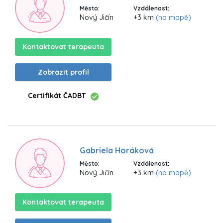
Město:
Vzdálenost:
Nový Jičín
+3 km
(na mapě)
Kontaktovat terapeuta
Zobrazit profil
Certifikát ČADBT
Gabriela Horáková
Město:
Vzdálenost:
Nový Jičín
+3 km
(na mapě)
Kontaktovat terapeuta