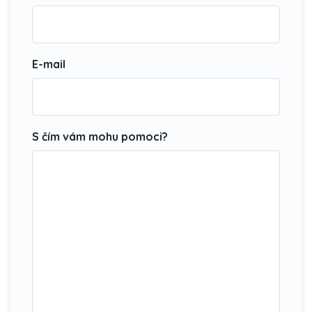
E-mail
S čím vám mohu pomoci?