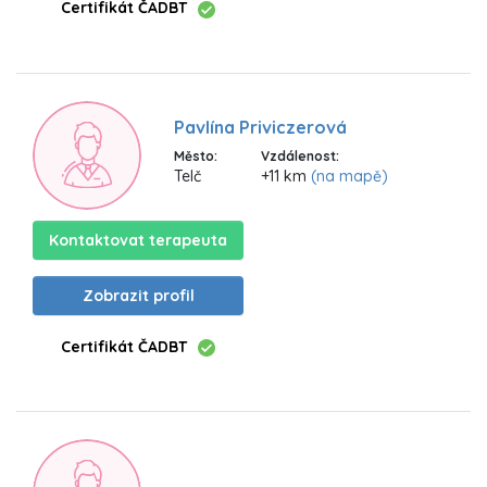
Certifikát ČADBT
Pavlína Priviczerová
Město:
Vzdálenost:
Telč
+11 km
(na mapě)
Kontaktovat terapeuta
Zobrazit profil
Certifikát ČADBT