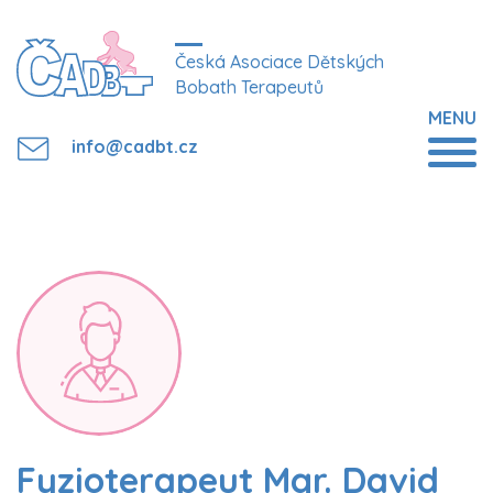
Česká Asociace Dětských
Bobath Terapeutů
MENU
info@cadbt.cz
Fyzioterapeut Mgr. David