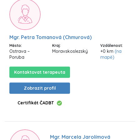
Mgr. Petra Tomanová (Chmurová)
Město:
Kraj:
Vzdálenost:
Ostrava –
Moravskoslezský
+0 km
(na
Poruba
mapě)
Kontaktovat terapeuta
Zobrazit profil
Certifikát ČADBT
Mgr. Marcela Jarolímová