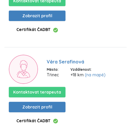
Kontaktovat terapeuta
Zobrazit profil
Certifikát ČADBT
Věra Serafinová
Město:
Vzdálenost:
Třinec
+18 km
(na mapě)
Kontaktovat terapeuta
Zobrazit profil
Certifikát ČADBT