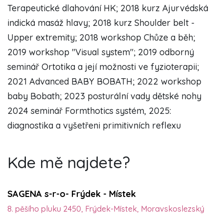
Terapeutické dlahování HK; 2018 kurz Ajurvédská
indická masáž hlavy; 2018 kurz Shoulder belt -
Upper extremity; 2018 workshop Chůze a běh;
2019 workshop "Visual system"; 2019 odborný
seminář Ortotika a její možnosti ve fyzioterapii;
2021 Advanced BABY BOBATH; 2022 workshop
baby Bobath; 2023 posturální vady dětské nohy
2024 seminář Formthotics systém, 2025:
diagnostika a vyšetřeni primitivních reflexu
Kde mě najdete?
SAGENA s-r-o- Frýdek - Místek
8. pěšího pluku 2450, Frýdek-Místek, Moravskoslezský