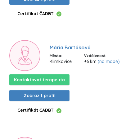
Certifikát ČADBT
Mária Bartáková
Město:
Vzdálenost:
Klimkovice
+6 km
(na mapě)
Kontaktovat terapeuta
Zobrazit profil
Certifikát ČADBT