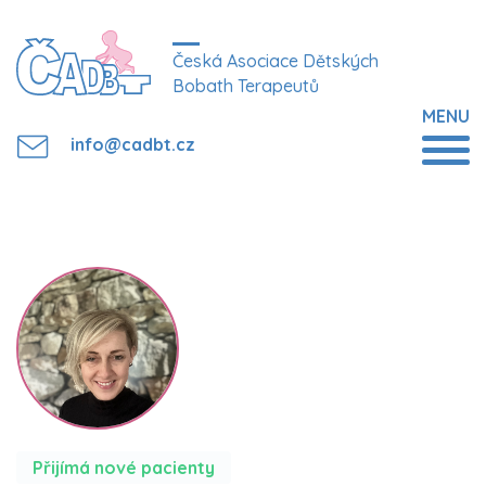
Česká Asociace Dětských
Bobath Terapeutů
MENU
info@cadbt.cz
Přijímá nové pacienty