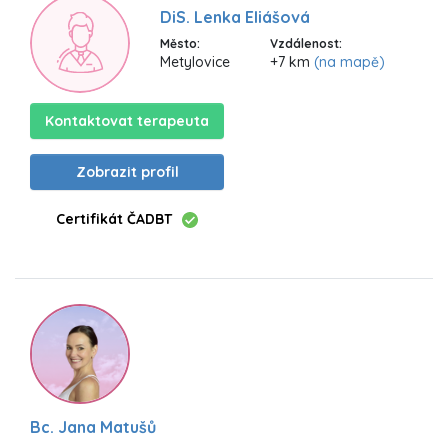
DiS. Lenka Eliášová
Město:
Vzdálenost:
Metylovice
+7 km
(na mapě)
Kontaktovat terapeuta
Zobrazit profil
Certifikát ČADBT
Bc. Jana Matušů