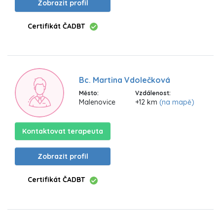
Zobrazit profil
Certifikát ČADBT
Bc. Martina Vdolečková
Město:
Vzdálenost:
Malenovice
+12 km
(na mapě)
Kontaktovat terapeuta
Zobrazit profil
Certifikát ČADBT