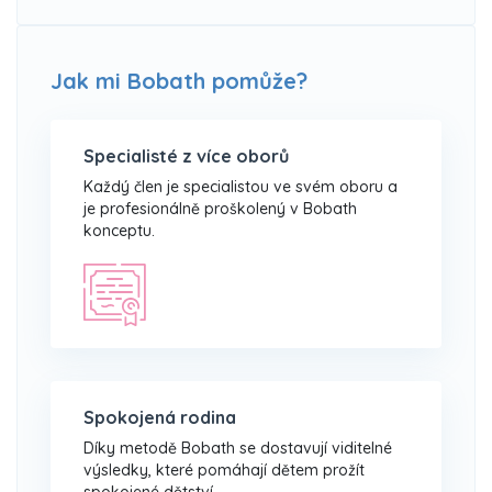
Jak mi Bobath pomůže?
Specialisté z více oborů
Každý člen je specialistou ve svém oboru a
je profesionálně proškolený v Bobath
konceptu.
Spokojená rodina
Díky metodě Bobath se dostavují viditelné
výsledky, které pomáhají dětem prožít
spokojené dětství.