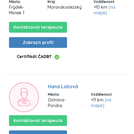
Město:
Kraj:
Vzdálenost:
Frýdek-
Moravskoslezský
+10 km
(na
Místek 1
mapě)
Kontaktovat terapeuta
Zobrazit profil
Certifikát ČADBT
Hana Lažová
Město:
Vzdálenost:
Ostrava-
+11 km
(na
Poruba
mapě)
Kontaktovat terapeuta