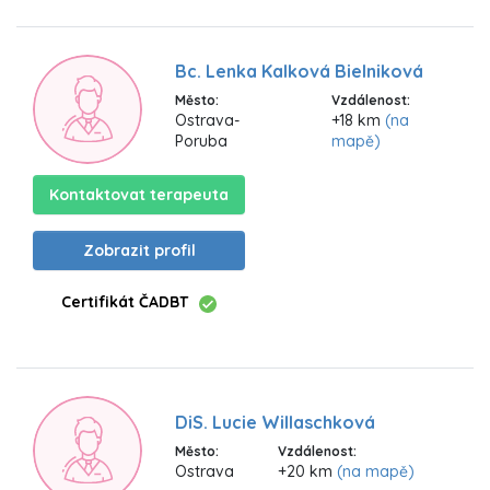
Bc. Lenka Kalková Bielniková
Město:
Vzdálenost:
Ostrava-
+18 km
(na
Poruba
mapě)
Kontaktovat terapeuta
Zobrazit profil
Certifikát ČADBT
DiS. Lucie Willaschková
Město:
Vzdálenost:
Ostrava
+20 km
(na mapě)