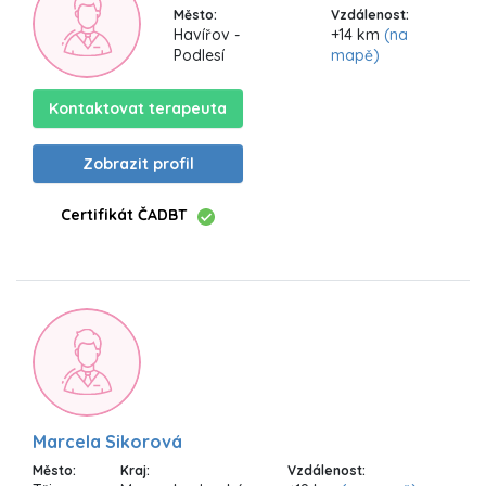
Město:
Vzdálenost:
Havířov -
+14 km
(na
Podlesí
mapě)
Kontaktovat terapeuta
Zobrazit profil
Certifikát ČADBT
Marcela Sikorová
Město:
Kraj:
Vzdálenost: