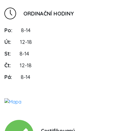
ORDINAČNÍ HODINY
Po:
8-14
Út:
12-18
St:
8-14
Čt:
12-18
Pá:
8-14
Certifikovaný