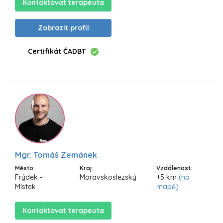
Kontaktovat terapeuta
Zobrazit profil
Certifikát ČADBT
Mgr. Tomáš Zemánek
Město:
Kraj:
Vzdálenost:
Frýdek -
Moravskoslezský
+5 km
(na
Místek
mapě)
Kontaktovat terapeuta