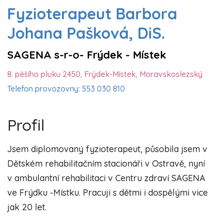
Fyzioterapeut Barbora
Johana Pašková, DiS.
SAGENA s-r-o- Frýdek - Místek
8. pěšího pluku 2450, Frýdek-Místek, Moravskoslezský
Telefon provozovny: 553 030 810
Profil
Jsem diplomovaný fyzioterapeut, působila jsem v
Dětském rehabilitačním stacionáři v Ostravě, nyní
v ambulantní rehabilitaci v Centru zdraví SAGENA
ve Frýdku -Místku. Pracuji s dětmi i dospělými vice
jak 20 let.