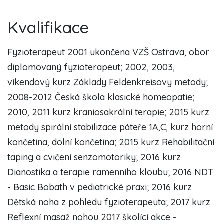
Kvalifikace
Fyzioterapeut 2001 ukončena VZŠ Ostrava, obor
diplomovaný fyzioterapeut; 2002, 2003,
víkendový kurz Základy Feldenkreisovy metody;
2008-2012 Česká škola klasické homeopatie;
2010, 2011 kurz kraniosakrální terapie; 2015 kurz
metody spirální stabilizace páteře 1A,C, kurz horní
končetina, dolní končetina; 2015 kurz Rehabilitační
taping a cvičení senzomotoriky; 2016 kurz
Dianostika a terapie ramenního kloubu; 2016 NDT
- Basic Bobath v pediatrické praxi; 2016 kurz
Dětská noha z pohledu fyzioterapeuta; 2017 kurz
Reflexní masaž nohou 2017 školící akce -