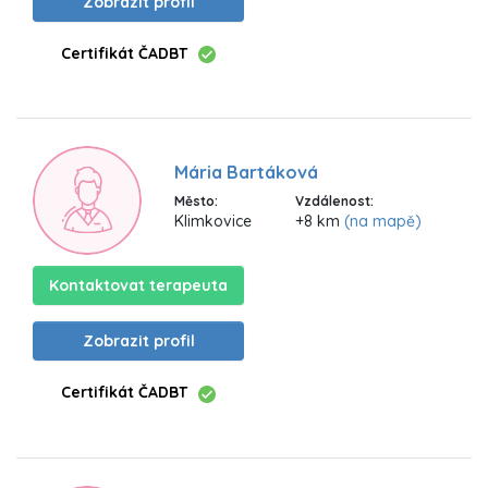
Zobrazit profil
Certifikát ČADBT
Mária Bartáková
Město:
Vzdálenost:
Klimkovice
+8 km
(na mapě)
Kontaktovat terapeuta
Zobrazit profil
Certifikát ČADBT