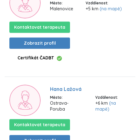
Město:
Vzdálenost:
Malenovice
+5 km
(na mapě)
Kontaktovat terapeuta
Zobrazit profil
Certifikát ČADBT
Hana Lažová
Město:
Vzdálenost:
Ostrava-
+6 km
(na
Poruba
mapě)
Kontaktovat terapeuta