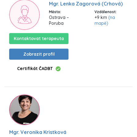
Mgr. Lenka Zagorová (Crhová)
Město:
Vzdálenost:
Ostrava –
+9 km
(na
Poruba
mapě)
Kontaktovat terapeuta
Zobrazit profil
Certifikát ČADBT
Mgr. Veronika Kristková