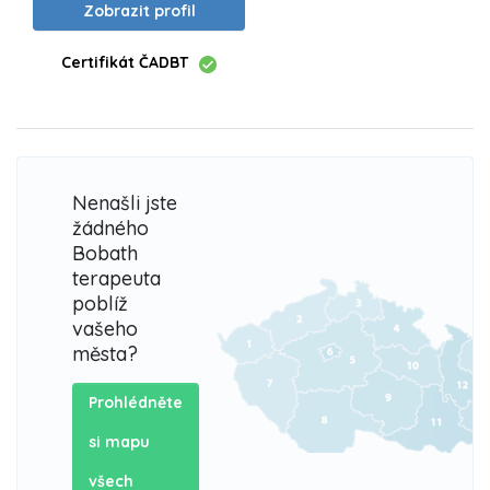
Zobrazit profil
Certifikát ČADBT
Nenašli jste
žádného
Bobath
terapeuta
poblíž
vašeho
města?
Prohlédněte
si mapu
všech