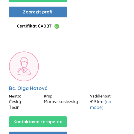
Zobrazit profil
Certifikát ČADBT
Bc. Olga Hotová
Město:
Kraj:
Vzdálenost:
Český
Moravskoslezský
+19 km
(na
Těšín
mapě)
Kontaktovat terapeuta