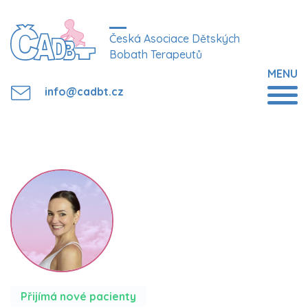
Česká Asociace Dětských
Bobath Terapeutů
MENU
info@cadbt.cz
Přijímá nové pacienty