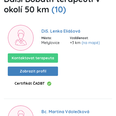
okolí 50 km
(10)
DiS. Lenka Eliášová
Město:
Vzdálenost:
Metylovice
+3 km
(na mapě)
Kontaktovat terapeuta
Zobrazit profil
Certifikát ČADBT
Bc. Martina Vdolečková