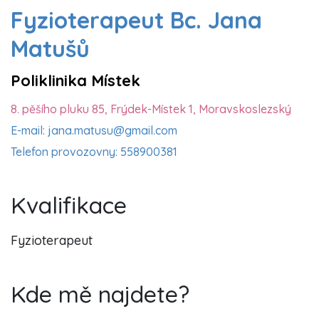
Fyzioterapeut Bc. Jana
Matušů
Poliklinika Místek
8. pěšího pluku 85, Frýdek-Místek 1, Moravskoslezský
E-mail: jana.matusu@gmail.com
Telefon provozovny: 558900381
Kvalifikace
Fyzioterapeut
Kde mě najdete?