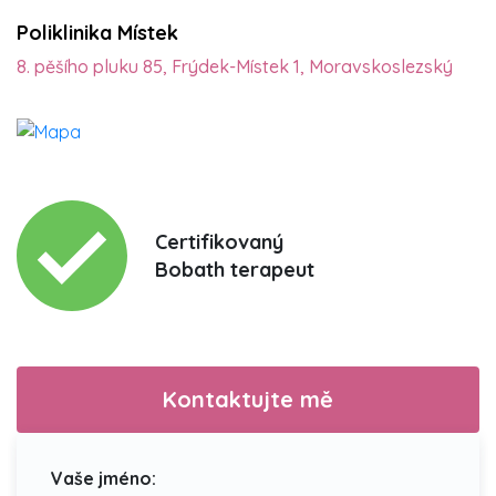
Poliklinika Místek
8. pěšího pluku 85, Frýdek-Místek 1, Moravskoslezský
Certifikovaný
Bobath terapeut
Kontaktujte mě
Vaše jméno: