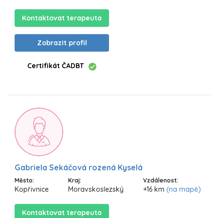
Kontaktovat terapeuta
Zobrazit profil
Certifikát ČADBT
Gabriela Sekáčová rozená Kyselá
Město:
Kraj:
Vzdálenost:
Kopřivnice
Moravskoslezský
+16 km
(na mapě)
Kontaktovat terapeuta