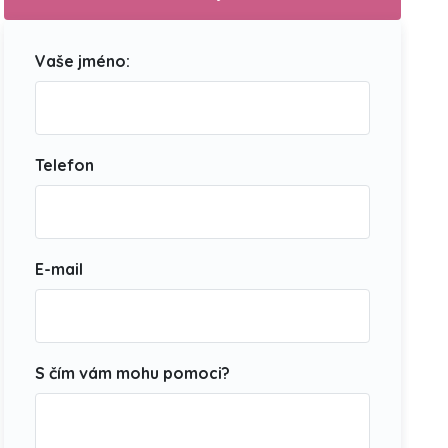
Vaše jméno:
Telefon
E-mail
S čím vám mohu pomoci?