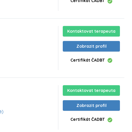
Certifikát ČADBT
Kontaktovat terapeuta
Zobrazit profil
Certifikát ČADBT
Kontaktovat terapeuta
Zobrazit profil
ě)
Certifikát ČADBT