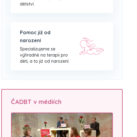
dětství.
Pomoc již od
narození
Specializujeme se
výhradně na terapii pro
děti, a to již od narození.
ČADBT v médiích