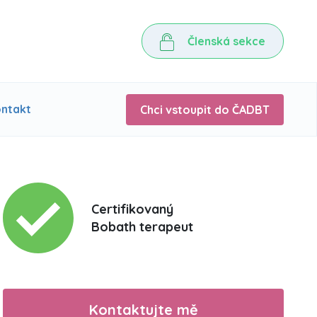
Členská sekce
ntakt
Chci vstoupit do ČADBT
Certifikovaný
Bobath terapeut
Kontaktujte mě