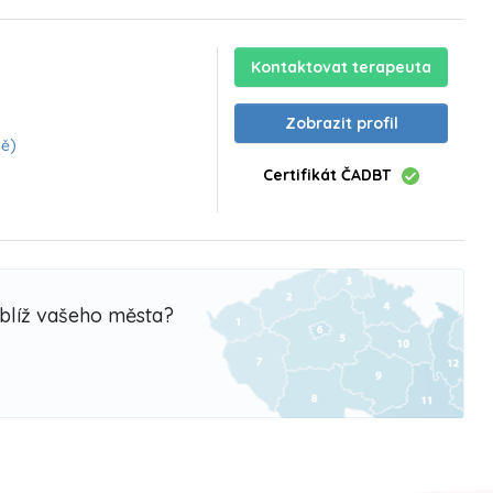
Kontaktovat terapeuta
Zobrazit profil
ě)
Certifikát ČADBT
oblíž vašeho města?