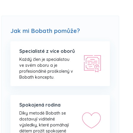
Jak mi Bobath pomůže?
Specialisté z více oborů
Každý člen je specialistou
ve svém oboru a je
profesionálně proškolený v
Bobath konceptu.
Spokojená rodina
Díky metodě Bobath se
dostavují viditelné
výsledky, které pomáhají
dětem prožít spokojené