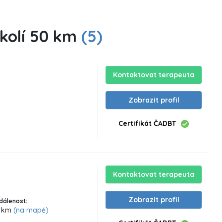
okolí 50 km
(5)
Kontaktovat terapeuta
Zobrazit profil
Certifikát ČADBT
Kontaktovat terapeuta
Zobrazit profil
dálenost:
6 km
(na mapě)