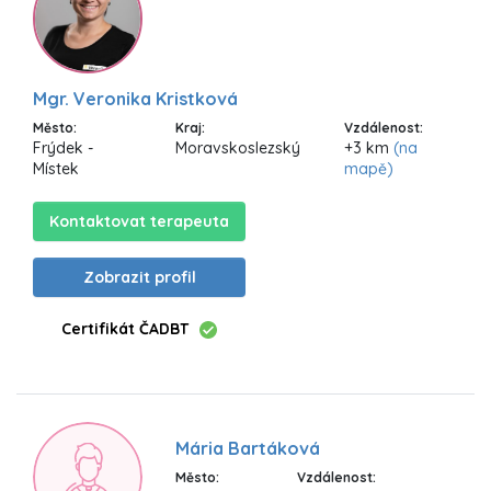
Mgr. Veronika Kristková
Město:
Kraj:
Vzdálenost:
Frýdek -
Moravskoslezský
+3 km
(na
Místek
mapě)
Kontaktovat terapeuta
Zobrazit profil
Certifikát ČADBT
Mária Bartáková
Město:
Vzdálenost: