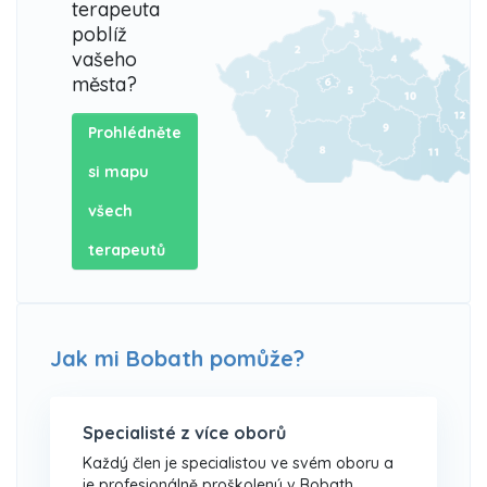
terapeuta
poblíž
vašeho
města?
Prohlédněte
si mapu
všech
terapeutů
Jak mi Bobath pomůže?
Specialisté z více oborů
Každý člen je specialistou ve svém oboru a
je profesionálně proškolený v Bobath