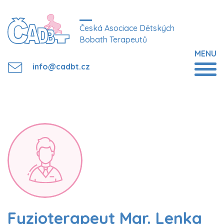
Česká Asociace Dětských
Bobath Terapeutů
MENU
info@cadbt.cz
Fyzioterapeut Mgr. Lenka