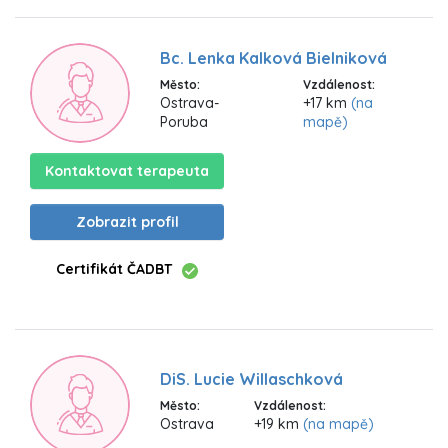
Bc. Lenka Kalková Bielniková
Město:
Vzdálenost:
Ostrava-
+17 km
(na
Poruba
mapě)
Kontaktovat terapeuta
Zobrazit profil
Certifikát ČADBT
DiS. Lucie Willaschková
Město:
Vzdálenost:
Ostrava
+19 km
(na mapě)