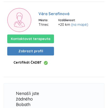
Věra Serafinová
Město:
Vzdálenost:
Třinec
+20 km
(na mapě)
Kontaktovat terapeuta
Zobrazit profil
Certifikát ČADBT
Nenašli jste
žádného
Bobath