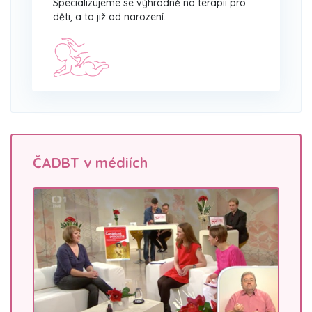
Specializujeme se výhradně na terapii pro
děti, a to již od narození.
ČADBT v médiích