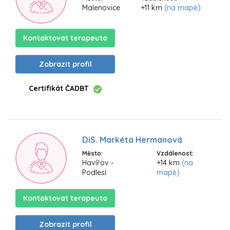
Malenovice
+11 km
(na mapě)
Kontaktovat terapeuta
Zobrazit profil
Certifikát ČADBT
DiS. Markéta Hermanová
Město:
Vzdálenost:
Havířov -
+14 km
(na
Podlesí
mapě)
Kontaktovat terapeuta
Zobrazit profil