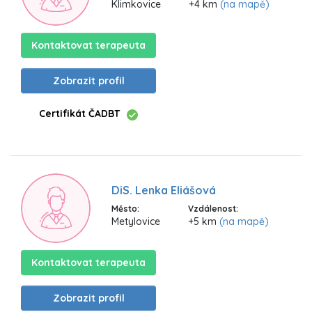
Klimkovice
+4 km
(na mapě)
Kontaktovat terapeuta
Zobrazit profil
Certifikát ČADBT
DiS. Lenka Eliášová
Město:
Vzdálenost:
Metylovice
+5 km
(na mapě)
Kontaktovat terapeuta
Zobrazit profil