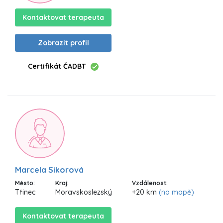
Kontaktovat terapeuta
Zobrazit profil
Certifikát ČADBT
Marcela Sikorová
Město:
Kraj:
Vzdálenost:
Třinec
Moravskoslezský
+20 km
(na mapě)
Kontaktovat terapeuta