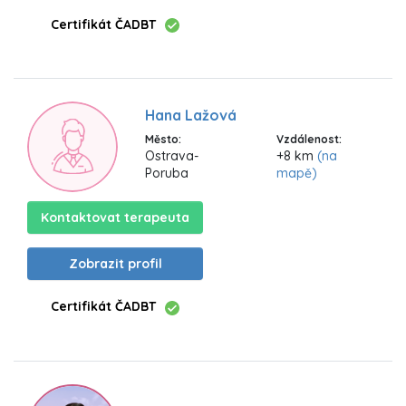
Certifikát ČADBT
Hana Lažová
Město:
Vzdálenost:
Ostrava-
+8 km
(na
Poruba
mapě)
Kontaktovat terapeuta
Zobrazit profil
Certifikát ČADBT