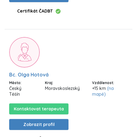
Certifikát ČADBT
Bc. Olga Hotová
Město:
Kraj:
Vzdálenost:
Český
Moravskoslezský
+15 km
(na
Těšín
mapě)
Kontaktovat terapeuta
Zobrazit profil